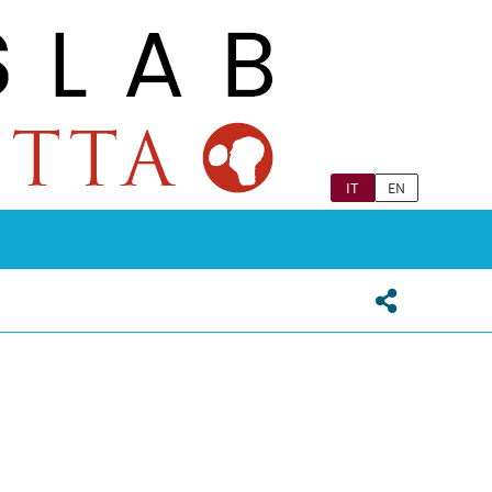
IT
EN