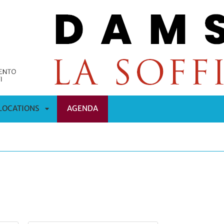
LOCATIONS
AGENDA
APRI
OMENÙ
SOTTOMENÙ