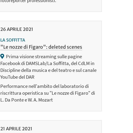
fotoreporter professionisti.
26
APRILE
2021
LA SOFFITTA
"Le nozze di Figaro": deleted scenes
Prima visione streaming sulle pagine
Facebook di DAMSLab/La Soffitta, del CdLM in
Discipline della musica e del teatro e sul canale
YouTube del DAR
Performance nell'ambito del laboratorio di
riscrittura operistica su "Le nozze di Figaro" di
L. Da Ponte e W. A. Mozart
21
APRILE
2021