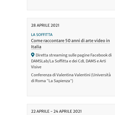
28
APRILE
2021
LA SOFFITTA
Come raccontare 50 anni di arte video in
Italia
Diretta streaming sulle pagine Facebook di
DAMSLab/La Soffitta e dei CdL DAMS e Arti
Visive
Conferenza di Valentina Valentini (Università
di Roma “La Sapienza”)
22
APRILE
-
24
APRILE
2021