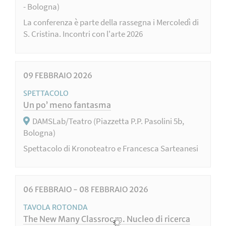
- Bologna)
La conferenza è parte della rassegna i Mercoledì di
S. Cristina. Incontri con l'arte 2026
09
FEBBRAIO
2026
SPETTACOLO
Un po’ meno fantasma
DAMSLab/Teatro (Piazzetta P.P. Pasolini 5b,
Bologna)
Spettacolo di Kronoteatro e Francesca Sarteanesi
06
FEBBRAIO
-
08
FEBBRAIO
2026
TAVOLA ROTONDA
The New Many Classroom. Nucleo di ricerca