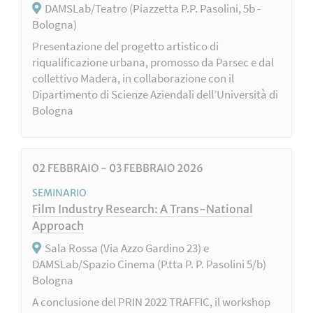
DAMSLab/Teatro (Piazzetta P.P. Pasolini, 5b -
Bologna)
Presentazione del progetto artistico di
riqualificazione urbana, promosso da Parsec e dal
collettivo Madera, in collaborazione con il
Dipartimento di Scienze Aziendali dell’Università di
Bologna
02
FEBBRAIO
-
03
FEBBRAIO
2026
SEMINARIO
Film Industry Research: A Trans-National
Approach
Sala Rossa (Via Azzo Gardino 23) e
DAMSLab/Spazio Cinema (P.tta P. P. Pasolini 5/b)
Bologna
A conclusione del PRIN 2022 TRAFFIC, il workshop