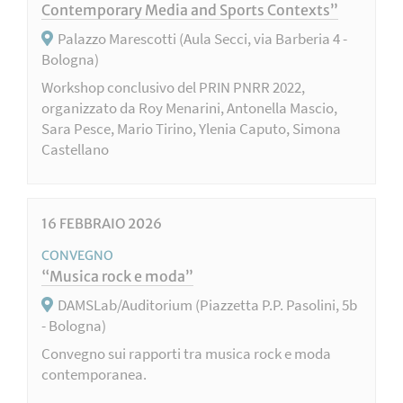
Contemporary Media and Sports Contexts”
Palazzo Marescotti (Aula Secci, via Barberia 4 -
Bologna)
Workshop conclusivo del PRIN PNRR 2022,
organizzato da Roy Menarini, Antonella Mascio,
Sara Pesce, Mario Tirino, Ylenia Caputo, Simona
Castellano
16
FEBBRAIO
2026
CONVEGNO
“Musica rock e moda”
DAMSLab/Auditorium (Piazzetta P.P. Pasolini, 5b
- Bologna)
Convegno sui rapporti tra musica rock e moda
contemporanea.