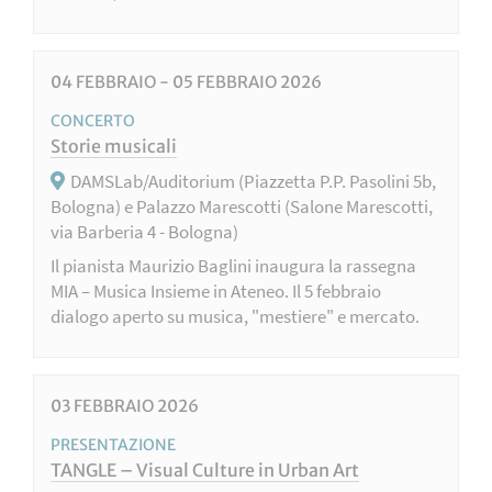
04
FEBBRAIO
-
05
FEBBRAIO
2026
CONCERTO
Storie musicali
DAMSLab/Auditorium (Piazzetta P.P. Pasolini 5b,
Bologna) e Palazzo Marescotti (Salone Marescotti,
via Barberia 4 - Bologna)
Il pianista Maurizio Baglini inaugura la rassegna
MIA – Musica Insieme in Ateneo. Il 5 febbraio
dialogo aperto su musica, "mestiere" e mercato.
03
FEBBRAIO
2026
PRESENTAZIONE
TANGLE – Visual Culture in Urban Art