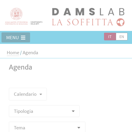
IT
EN
MENU
Home
/
Agenda
Agenda
Calendario