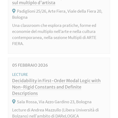
sul multiplo d'artista
Padiglioni 25/26, Arte Fiera, Viale della Fiera 20,
Bologna
Una classroom che esplora pratiche, forme ed
economie del multiplo nell’arte e nella cultura
contemporanea, nella sezione Multipli di ARTE
FIERA.
05
FEBBRAIO
2026
LECTURE
Decidability in First-Order Modal Logic with
Non-Rigid Constants and Definite
Descriptions
Sala Rossa, Via Azzo Gardino 23, Bologna
Lecture di Andrea Mazzullo (Libera Università di
Bolzano) nell'ambito di DAReLOGICA