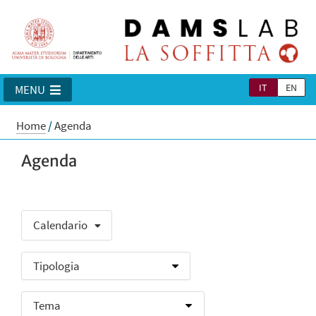
IT
EN
MENU
Home
/
Agenda
Agenda
Calendario