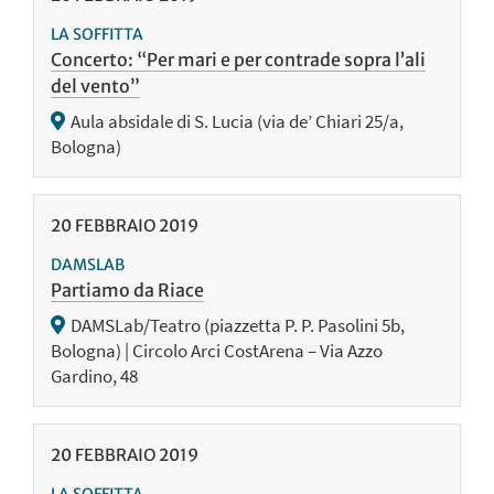
LA SOFFITTA
Concerto: “Per mari e per contrade sopra l’ali
del vento”
Aula absidale di S. Lucia (via de’ Chiari 25/a,
Bologna)
20
FEBBRAIO
2019
DAMSLAB
Partiamo da Riace
DAMSLab/Teatro (piazzetta P. P. Pasolini 5b,
Bologna) | Circolo Arci CostArena – Via Azzo
Gardino, 48
20
FEBBRAIO
2019
LA SOFFITTA