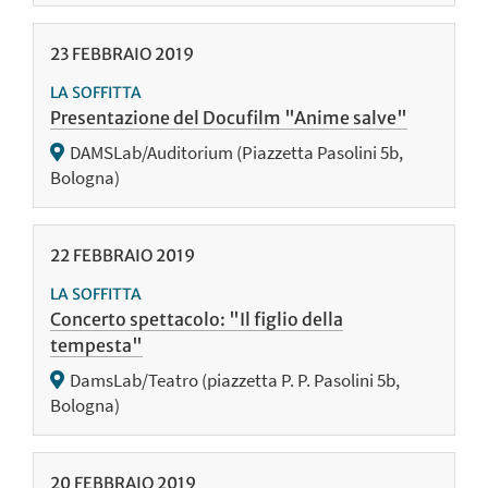
23
FEBBRAIO
2019
LA SOFFITTA
Presentazione del Docufilm "Anime salve"
DAMSLab/Auditorium (Piazzetta Pasolini 5b,
Bologna)
22
FEBBRAIO
2019
LA SOFFITTA
Concerto spettacolo: "Il figlio della
tempesta"
DamsLab/Teatro (piazzetta P. P. Pasolini 5b,
Bologna)
20
FEBBRAIO
2019