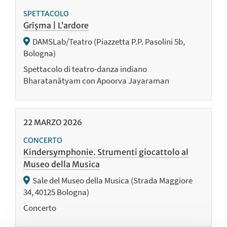
SPETTACOLO
Grīṣma | L’ardore
DAMSLab/Teatro (Piazzetta P.P. Pasolini 5b,
Bologna)
Spettacolo di teatro-danza indiano
Bharatanātyam con Apoorva Jayaraman
22
MARZO
2026
CONCERTO
Kindersymphonie. Strumenti giocattolo al
Museo della Musica
Sale del Museo della Musica (Strada Maggiore
34, 40125 Bologna)
Concerto