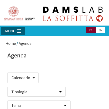
IT
EN
MENU
Home
/
Agenda
Agenda
Calendario