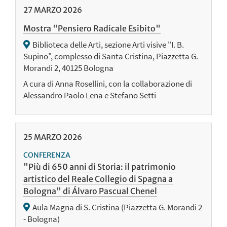
27
MARZO
2026
Mostra "Pensiero Radicale Esibito"
Biblioteca delle Arti, sezione Arti visive "I. B.
Supino", complesso di Santa Cristina, Piazzetta G.
Morandi 2, 40125 Bologna
A cura di Anna Rosellini, con la collaborazione di
Alessandro Paolo Lena e Stefano Setti
25
MARZO
2026
CONFERENZA
"Più di 650 anni di Storia: il patrimonio
artistico del Reale Collegio di Spagna a
Bologna" di Álvaro Pascual Chenel
Aula Magna di S. Cristina (Piazzetta G. Morandi 2
- Bologna)