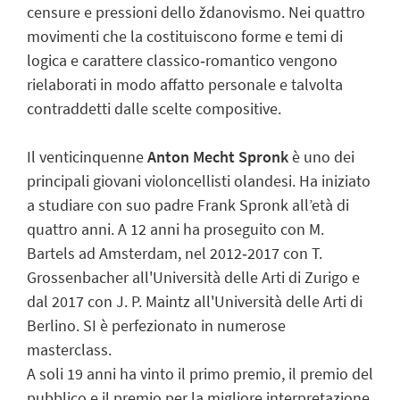
censure e pressioni dello ždanovismo. Nei quattro
movimenti che la costituiscono forme e temi di
logica e carattere classico‑romantico vengono
rielaborati in modo affatto personale e talvolta
contraddetti dalle scelte compositive.
Il venticinquenne
Anton Mecht Spronk
è uno dei
principali giovani violoncellisti olandesi. Ha iniziato
a studiare con suo padre Frank Spronk all’età di
quattro anni. A 12 anni ha proseguito con M.
Bartels ad Amsterdam, nel 2012‑2017 con T.
Grossenbacher all'Università delle Arti di Zurigo e
dal 2017 con J. P. Maintz all'Università delle Arti di
Berlino. SI è perfezionato in numerose
masterclass.
A soli 19 anni ha vinto il primo premio, il premio del
pubblico e il premio per la migliore interpretazione