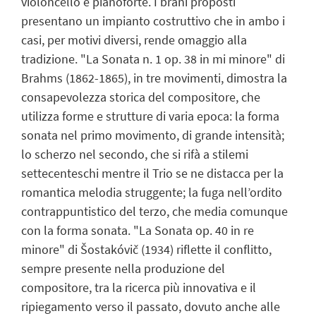
violoncello e pianoforte. I brani proposti
presentano un impianto costruttivo che in ambo i
casi, per motivi diversi, rende omaggio alla
tradizione. "La Sonata n. 1 op. 38 in mi minore" di
Brahms (1862-1865), in tre movimenti, dimostra la
consapevolezza storica del compositore, che
utilizza forme e strutture di varia epoca: la forma
sonata nel primo movimento, di grande intensità;
lo scherzo nel secondo, che si rifà a stilemi
settecenteschi mentre il Trio se ne distacca per la
romantica melodia struggente; la fuga nell’ordito
contrappuntistico del terzo, che media comunque
con la forma sonata. "La Sonata op. 40 in re
minore" di Šostakóvič (1934) riflette il conflitto,
sempre presente nella produzione del
compositore, tra la ricerca più innovativa e il
ripiegamento verso il passato, dovuto anche alle