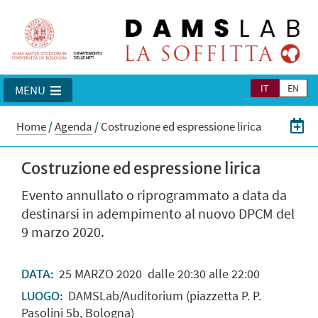
IT
EN
MENU
Home
/
Agenda
/
Costruzione ed espressione lirica
Costruzione ed espressione lirica
Evento annullato o riprogrammato a data da
destinarsi in adempimento al nuovo DPCM del
9 marzo 2020.
25
MARZO
2020
dalle 20:30 alle 22:00
DATA:
DAMSLab/Auditorium (piazzetta P. P.
LUOGO:
Pasolini 5b, Bologna)