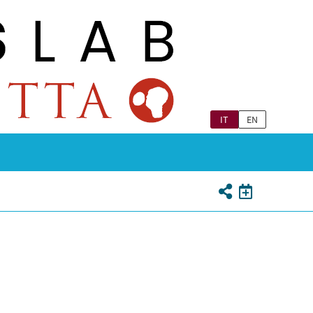
IT
EN