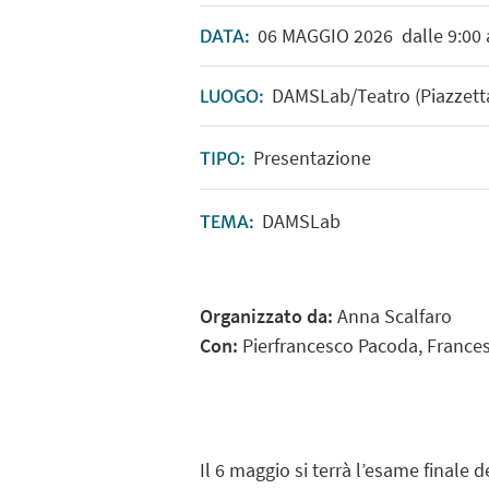
06
MAGGIO
2026
dalle 9:00 
DATA:
DAMSLab/Teatro (Piazzetta 
LUOGO:
Presentazione
TIPO:
DAMSLab
TEMA:
Organizzato da:
Anna Scalfaro
Con:
Pierfrancesco Pacoda, Frances
Il 6 maggio si terrà l’esame finale 