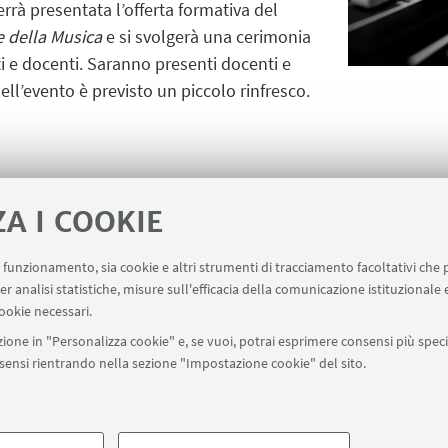
rrà presentata l’offerta formativa del
 della Musica
e si svolgerà una cerimonia
i e docenti. Saranno presenti docenti e
ell’evento è previsto un piccolo rinfresco.
ZA I COOKIE
Master in produzione e pr
uo funzionamento, sia cookie e altri strumenti di tracciamento facoltativi che 
er analisi statistiche, misure sull'efficacia della comunicazione istituzionale
ookie necessari.
ione in "Personalizza cookie" e, se vuoi, potrai esprimere consensi più specif
onsensi rientrando nella sezione "Impostazione cookie" del sito.