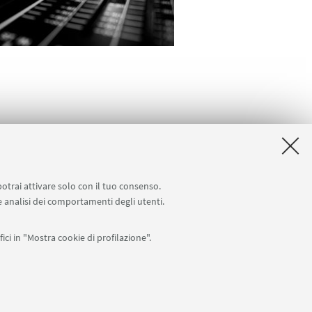
omozione della musica
potrai attivare solo con il tuo consenso.
 e analisi dei comportamenti degli utenti.
ici in "Mostra cookie di profilazione".
Seguici su: