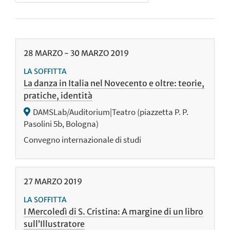
28
MARZO
-
30
MARZO
2019
LA SOFFITTA
La danza in Italia nel Novecento e oltre: teorie,
pratiche, identità
DAMSLab/Auditorium|Teatro (piazzetta P. P.
Pasolini 5b, Bologna)
Convegno internazionale di studi
27
MARZO
2019
LA SOFFITTA
I Mercoledì di S. Cristina: A margine di un libro
sull’Illustratore