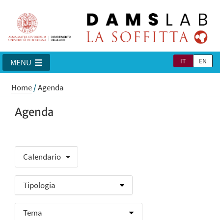
IT
EN
MENU
Home
/
Agenda
Agenda
Calendario