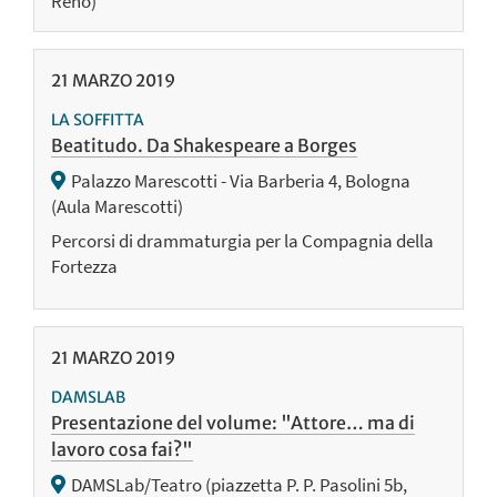
Reno)
21
MARZO
2019
LA SOFFITTA
Beatitudo. Da Shakespeare a Borges
Palazzo Marescotti - Via Barberia 4, Bologna
(Aula Marescotti)
Percorsi di drammaturgia per la Compagnia della
Fortezza
21
MARZO
2019
DAMSLAB
Presentazione del volume: "Attore… ma di
lavoro cosa fai?"
DAMSLab/Teatro (piazzetta P. P. Pasolini 5b,