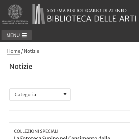
MENU
Home
/
Notizie
Notizie
COLLEZIONI SPECIALI
La Fototeca Supino nel Censimento delle