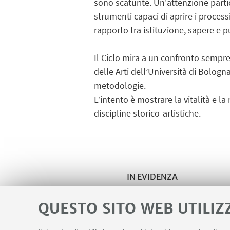
sono scaturite. Un'attenzione partic
strumenti capaci di aprire i process
rapporto tra istituzione, sapere e p
Il Ciclo mira a un confronto sempre
delle Arti dell’Università di Bologna
metodologie.
L’intento è mostrare la vitalità e l
discipline storico-artistiche.
IN EVIDENZA
Locandina
[ .jpg 1905Kb ]
QUESTO SITO WEB UTILIZ