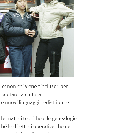
ale: non chi viene “incluso” per
 abitare la cultura.
e nuovi linguaggi, redistribuire
le matrici teoriche e le genealogie
é le direttrici operative che ne