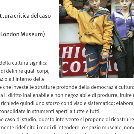
tura critica del caso
 (London Museum)
della cultura significa
di definire quali corpi,
zio all'interno delle
ne che investe le strutture profonde della democrazia cultur
il diritto inalienabile e non negoziabile di produrre, fruire e
 richiede quindi uno sforzo condiviso e sistematico: elaborar
nsolidate in strumenti aperti a tutte e tutti.
aso di studio, questo intervento si propone di ricostruire 
mente ridefinito i modi di intendere lo spazio museale, nonch