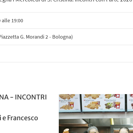
 alle 19:00
(Piazzetta G. Morandi 2 - Bologna)
INA - INCONTRI
i e Francesco