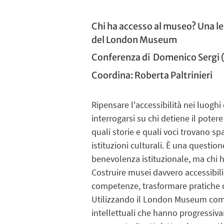
Chi ha accesso al museo? Una let
del London Museum
Conferenza di
Domenico Sergi
Coordina: Roberta Paltrinieri
Ripensare l'accessibilità nei luoghi 
interrogarsi su chi detiene il potere 
quali storie e quali voci trovano spa
istituzioni culturali. È una questio
benevolenza istituzionale, ma chi ha 
Costruire musei davvero accessibili
competenze, trasformare pratiche co
Utilizzando il London Museum come c
intellettuali che hanno progressiva