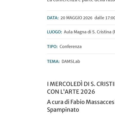
20
MAGGIO
2026
dalle 17:00
DATA:
Aula Magna di S. Cristina 
LUOGO:
Conferenza
TIPO:
DAMSLab
TEMA:
I MERCOLEDÌ DI S. CRIST
CON L'ARTE 2026
A cura di Fabio Massacces
Spampinato