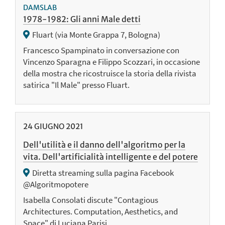
DAMSLAB
1978-1982: Gli anni Male detti
Fluart (via Monte Grappa 7, Bologna)
Francesco Spampinato in conversazione con
Vincenzo Sparagna e Filippo Scozzari, in occasione
della mostra che ricostruisce la storia della rivista
satirica "Il Male" presso Fluart.
24
GIUGNO
2021
Dell'utilità e il danno dell'algoritmo per la
vita. Dell'artificialità intelligente e del potere
Diretta streaming sulla pagina Facebook
@Algoritmopotere
Isabella Consolati discute "Contagious
Architectures. Computation, Aesthetics, and
Space" di Luciana Parisi.