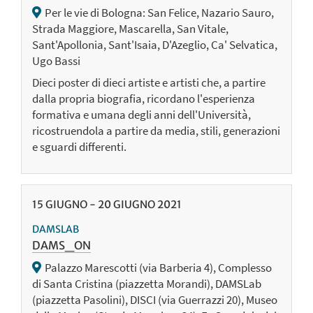
Per le vie di Bologna: San Felice, Nazario Sauro,
Strada Maggiore, Mascarella, San Vitale,
Sant'Apollonia, Sant'Isaia, D'Azeglio, Ca' Selvatica,
Ugo Bassi
Dieci poster di dieci artiste e artisti che, a partire
dalla propria biografia, ricordano l'esperienza
formativa e umana degli anni dell'Università,
ricostruendola a partire da media, stili, generazioni
e sguardi differenti.
15
GIUGNO
-
20
GIUGNO
2021
DAMSLAB
DAMS_ON
Palazzo Marescotti (via Barberia 4), Complesso
di Santa Cristina (piazzetta Morandi), DAMSLab
(piazzetta Pasolini), DISCI (via Guerrazzi 20), Museo