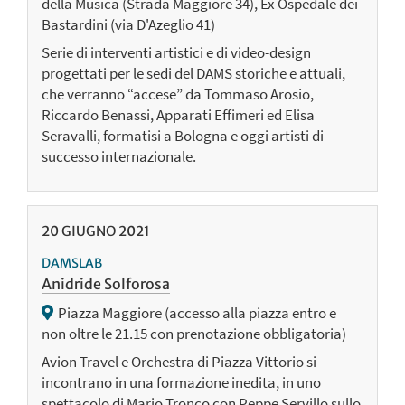
della Musica (Strada Maggiore 34), Ex Ospedale dei
Bastardini (via D'Azeglio 41)
Serie di interventi artistici e di video-design
progettati per le sedi del DAMS storiche e attuali,
che verranno “accese” da Tommaso Arosio,
Riccardo Benassi, Apparati Effimeri ed Elisa
Seravalli, formatisi a Bologna e oggi artisti di
successo internazionale.
20
GIUGNO
2021
DAMSLAB
Anidride Solforosa
Piazza Maggiore (accesso alla piazza entro e
non oltre le 21.15 con prenotazione obbligatoria)
Avion Travel e Orchestra di Piazza Vittorio si
incontrano in una formazione inedita, in uno
spettacolo di Mario Tronco con Peppe Servillo sullo