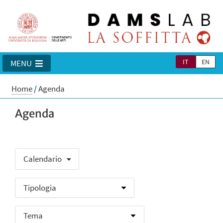
IT
EN
MENU
Home
/
Agenda
Agenda
Calendario