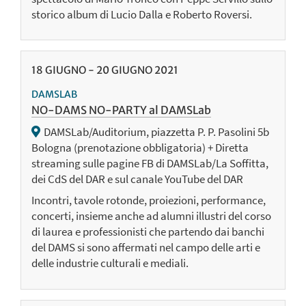
storico album di Lucio Dalla e Roberto Roversi.
18
GIUGNO
-
20
GIUGNO
2021
DAMSLAB
NO-DAMS NO-PARTY al DAMSLab
DAMSLab/Auditorium, piazzetta P. P. Pasolini 5b
Bologna (prenotazione obbligatoria) + Diretta
streaming sulle pagine FB di DAMSLab/La Soffitta,
dei CdS del DAR e sul canale YouTube del DAR
Incontri, tavole rotonde, proiezioni, performance,
concerti, insieme anche ad alumni illustri del corso
di laurea e professionisti che partendo dai banchi
del DAMS si sono affermati nel campo delle arti e
delle industrie culturali e mediali.