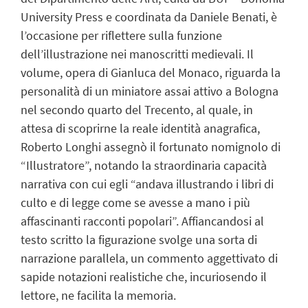
University Press e coordinata da Daniele Benati, è
l’occasione per riflettere sulla funzione
dell’illustrazione nei manoscritti medievali. Il
volume, opera di Gianluca del Monaco, riguarda la
personalità di un miniatore assai attivo a Bologna
nel secondo quarto del Trecento, al quale, in
attesa di scoprirne la reale identità anagrafica,
Roberto Longhi assegnò il fortunato nomignolo di
“Illustratore”, notando la straordinaria capacità
narrativa con cui egli “andava illustrando i libri di
culto e di legge come se avesse a mano i più
affascinanti racconti popolari”. Affiancandosi al
testo scritto la figurazione svolge una sorta di
narrazione parallela, un commento aggettivato di
sapide notazioni realistiche che, incuriosendo il
lettore, ne facilita la memoria.