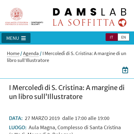
IT
EN
MENU
Home
/
Agenda
/
I Mercoledì di S. Cristina: A margine di un
libro sull’Illustratore
I Mercoledì di S. Cristina: A margine di
un libro sull’Illustratore
27
MARZO
2019
dalle 17:00 alle 19:00
DATA:
Aula Magna, Complesso di Santa Cristina
LUOGO: