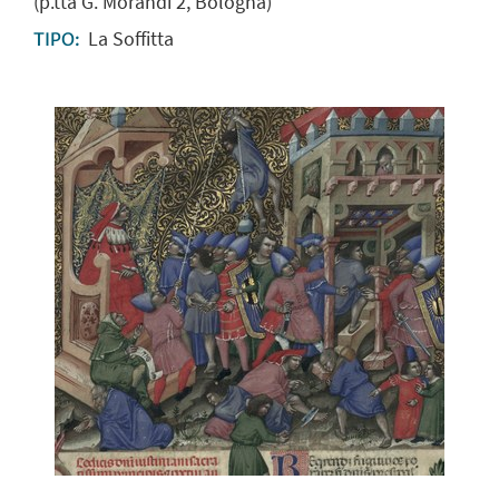
(p.tta G. Morandi 2, Bologna)
La Soffitta
TIPO: