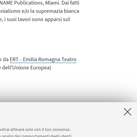
NAME Publications, Miami. Dai fatti
onialismo e/o la supremazia bianca
 i suoi lavori sono apparsi sul
so da
ERT - Emilia Romagna Teatro
 dell'Unione Europea)
potrai attivare solo con il tuo consenso.
 e analisi dei comportamenti degli utenti.