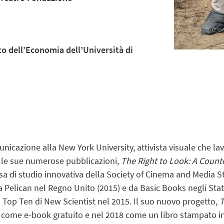
to dell’Economia dell’Università di
unicazione alla New York University,
attivista visuale che la
ra le sue numerose pubblicazioni,
The Right to Look: A Counte
sa di studio innovativa della Society of Cinema and Media S
a Pelican nel Regno Unito (2015) e da Basic Books negli Stati 
la Top Ten di New Scientist nel 2015. Il suo nuovo progetto,
T
7 come e-book gratuito e nel 2018 come un libro stampato in 