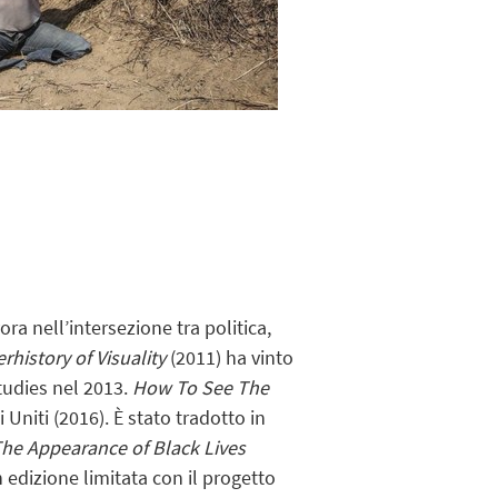
vora nell’intersezione tra politica,
rhistory of Visuality
(2011) ha vinto
tudies nel 2013.
How To See The
Uniti (2016). È stato tradotto in
he Appearance of Black Lives
edizione limitata con il progetto