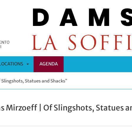
LOCATIONS
AGENDA
APRI
f Slingshots, Statues and Shacks"
OMENÙ
SOTTOMENÙ
 Mirzoeff | Of Slingshots, Statues 