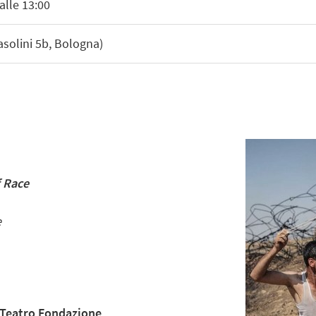
alle 13:00
asolini 5b, Bologna)
f Race
e
Teatro Fondazione