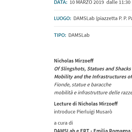
10
MARZO
2019
dalle 11:30 
DATA:
DAMSLab (piazzetta P. P. P
LUOGO:
DAMSLab
TIPO:
Nicholas Mirzoeff
Of Slingshots, Statues and Shacks
Mobility and the Infrastructures o
Fionde, statue e baracche
mobilità e infrastrutture delle razz
Lecture di Nicholas Mirzoeff
introduce Pierluigi Musarò
a cura di
DAMSLab e ERT - Emilia Romagna 