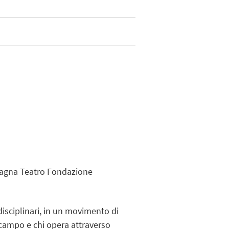
omagna Teatro Fondazione
 disciplinari, in un movimento di
 campo e chi opera attraverso