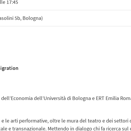
lle 17:45
asolini 5b, Bologna)
igration
to dell’Economia dell’Università di Bologna e ERT Emilia R
a e le arti performative, oltre le mura del teatro e dei settori
ale e transnazionale. Mettendo in dialogo chi fa ricerca sul