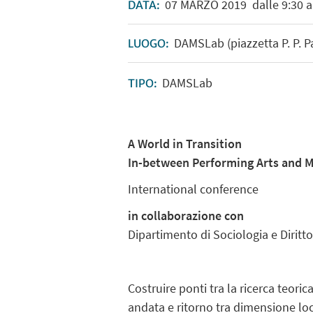
07
MARZO
2019
dalle 9:30 a
DATA:
DAMSLab (piazzetta P. P. P
LUOGO:
DAMSLab
TIPO:
A World in Transition
In-between Performing Arts and M
International conference
in collaborazione con
Dipartimento di Sociologia e Dirit
Costruire ponti tra la ricerca teoric
andata e ritorno tra dimensione loc