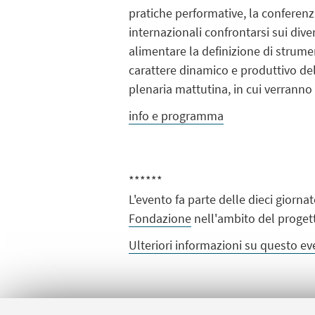
pratiche performative, la conferen
internazionali confrontarsi sui dive
alimentare la definizione di strumenti
carattere dinamico e produttivo dell
plenaria mattutina, in cui verranno
info e programma
******
L'evento fa parte delle dieci giorna
Fondazione
nell'ambito del proge
Ulteriori informazioni su questo 
IN EVIDENZA