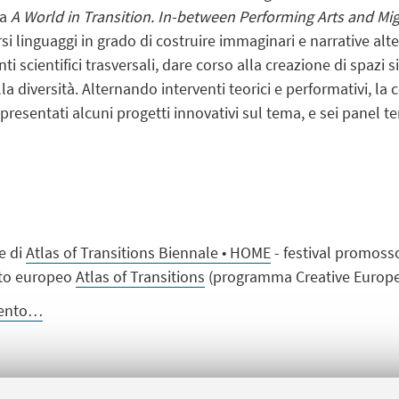
za
A World in Transition. In-between Performing Arts and Mi
rsi linguaggi in grado di costruire immaginari e narrative alt
 scientifici trasversali, dare corso alla creazione di spazi sim
a diversità. Alternando interventi teorici e performativi, la 
 presentati alcuni progetti innovativi sul tema, e sei panel 
te di
Atlas of Transitions Biennale •
HOME
- festival promos
tto europeo
Atlas of Transitions
(programma Creative Europe
evento…