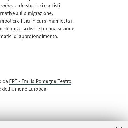
gration
vede studiosi e artisti
ernative sulla migrazione,
bolici e fisici in cui sì manifesta il
conferenza si divide tra una sezione
tematici di approfondimento.
so da
ERT - Emilia Romagna Teatro
 dell'Unione Europea)