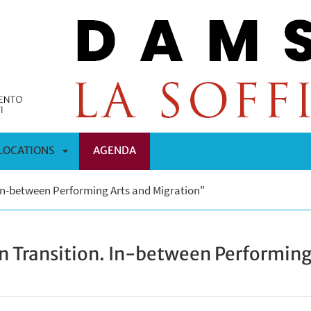
LOCATIONS
AGENDA
APRI
 In-between Performing Arts and Migration"
OMENÙ
SOTTOMENÙ
n Transition. In-between Performing