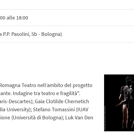
00 alle 18:00
P.P. Pasolini, 5b - Bologna)
a-Romagna Teatro nell’ambito del progetto
te. Indagine tra teatro e fragilità".
ris-Descartes); Gaia Clotilde Chernetich
ia University); Stefano Tomassini (IUAV
ccione (Università di Bologna); Luk Van Den