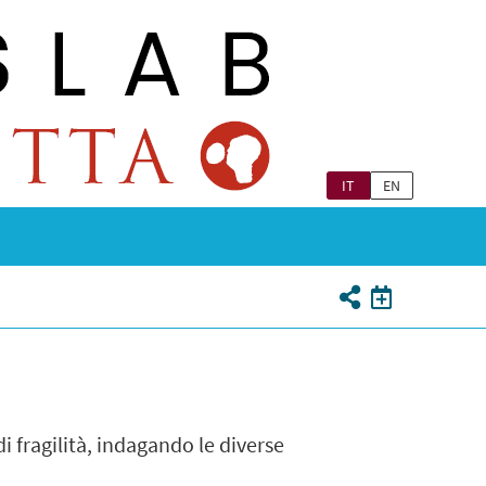
IT
EN
di fragilità, indagando le diverse