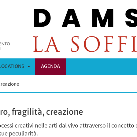
LOCATIONS
AGENDA
APRI
 creazione
OMENÙ
SOTTOMENÙ
ro, fragilità, creazione
cessi creativi nelle arti dal vivo attraverso il concetto 
sue peculiarità.