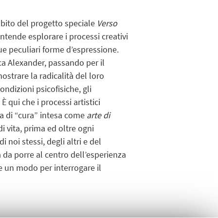
bito del progetto speciale
Verso
tende esplorare i processi creativi
 sue peculiari forme d’espressione.
ca Alexander, passando per il
ostrare la radicalità del loro
ondizioni psicofisiche, gli
 qui che i processi artistici
a di “cura” intesa come
arte di
i vita, prima ed oltre ogni
noi stessi, degli altri e del
 da porre al centro dell’esperienza
ne un modo per interrogare il