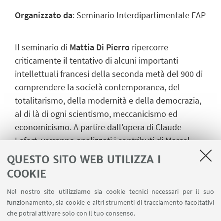
Organizzato da
: Seminario Interdipartimentale EAP
Il seminario di
Mattia Di Pierro
ripercorre
criticamente il tentativo di alcuni importanti
intellettuali francesi della seconda metà del 900 di
comprendere la società contemporanea, del
totalitarismo, della modernità e della democrazia,
al di là di ogni scientismo, meccanicismo ed
economicismo. A partire dall'opera di Claude
Lefort, verranno analizzati i contributi di Marcel
Gauchet, Cornelius Castoriadis, Pierre Clastres e
QUESTO SITO WEB UTILIZZA I
Miguel Abensour.
COOKIE
Nel nostro sito utilizziamo sia cookie tecnici necessari per il suo
funzionamento, sia cookie e altri strumenti di tracciamento facoltativi
che potrai attivare solo con il tuo consenso.