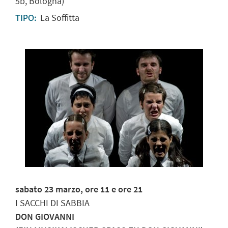
5b, Bologna)
La Soffitta
TIPO:
sabato 23 marzo, ore 11 e ore 21
I SACCHI DI SABBIA
DON GIOVANNI