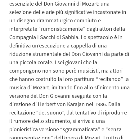
essenziale del Don Giovanni di Mozart: una
selezione delle arie più significative incastonate in
un disegno drammaturgico compiuto e
interpretate “rumoristicamente” dagli attori della
Compagnia I Sacchi di Sabbia. Lo spettacolo è in
definitiva un’esecuzione a cappella di una
riduzione strumentale del Don Giovanni da parte di
una piccola corale. I sei giovani che la
compongono non sono però musicisti, ma attori
che hanno costruito la loro partitura “recitando” la
musica di Mozart, imitando fino allo sfinimento una
versione del Don Giovanni eseguita con la
direzione di Herbert von Karajan nel 1986. Dalla
recitazione “del suono”, dal tentativo di riprodurre
il rumore dello strumento, si arriva a una
pionieristica versione “sgrammaticata” e “senza
rappresentazione” dell’opera di Mozart. Frutto di