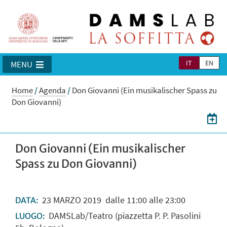
IT
EN
MENU
Home
/
Agenda
/
Don Giovanni (Ein musikalischer Spass zu
Don Giovanni)
Don Giovanni (Ein musikalischer
Spass zu Don Giovanni)
23
MARZO
2019
dalle 11:00 alle 23:00
DATA:
DAMSLab/Teatro (piazzetta P. P. Pasolini
LUOGO: