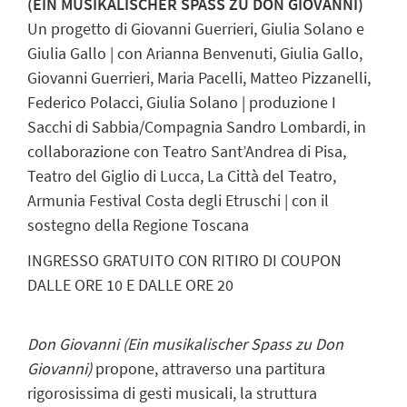
(EIN MUSIKALISCHER SPASS ZU DON GIOVANNI)
Un progetto di Giovanni Guerrieri, Giulia Solano e
Giulia Gallo | con Arianna Benvenuti, Giulia Gallo,
Giovanni Guerrieri, Maria Pacelli, Matteo Pizzanelli,
Federico Polacci, Giulia Solano | produzione I
Sacchi di Sabbia/Compagnia Sandro Lombardi, in
collaborazione con Teatro Sant’Andrea di Pisa,
Teatro del Giglio di Lucca, La Città del Teatro,
Armunia Festival Costa degli Etruschi | con il
sostegno della Regione Toscana
INGRESSO GRATUITO CON RITIRO DI COUPON
DALLE ORE 10 E DALLE ORE 20
Don Giovanni (Ein musikalischer Spass zu Don
Giovanni)
propone, attraverso una partitura
rigorosissima di gesti musicali, la struttura