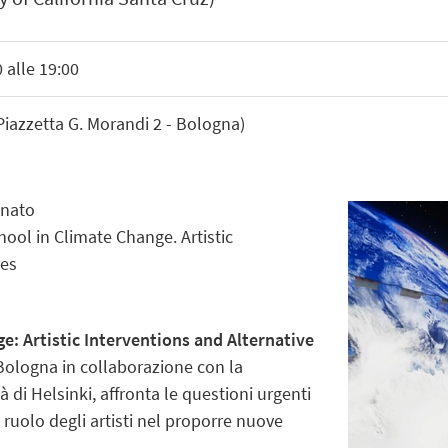
 alle 19:00
(Piazzetta G. Morandi 2 - Bologna)
nato
ol in Climate Change. Artistic
res
e: Artistic Interventions and Alternative
i Bologna in collaborazione con la
à di Helsinki, affronta le questioni urgenti
 ruolo degli artisti nel proporre nuove