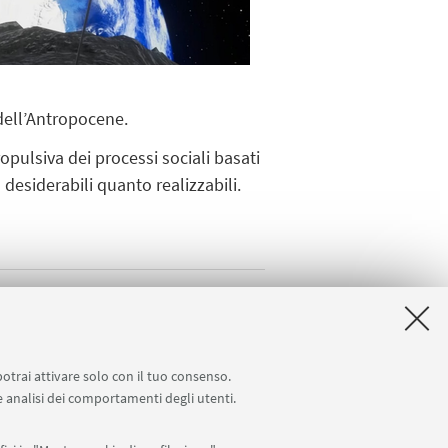
dell’Antropocene.
ropulsiva dei processi sociali basati
 desiderabili quanto realizzabili.
ange: Artistic
ive Futures”
potrai attivare solo con il tuo consenso.
 e analisi dei comportamenti degli utenti.