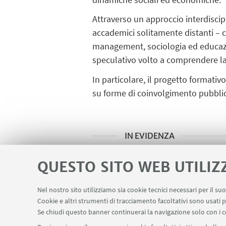
Attraverso un approccio interdiscip
accademici solitamente distanti – c
management, sociologia ed educazi
speculativo volto a comprendere l
In particolare, il progetto formativ
su forme di coinvolgimento pubblico,
IN EVIDENZA
Locandina
[ .pdf 538Kb ]
QUESTO SITO WEB UTILIZ
Nel nostro sito utilizziamo sia cookie tecnici necessari per il s
Cookie e altri strumenti di tracciamento facoltativi sono usati p
Se chiudi questo banner continuerai la navigazione solo con i c