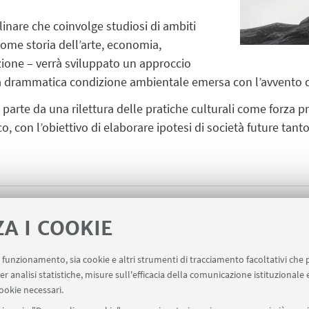
linare che coinvolge studiosi di ambiti
ome storia dell’arte, economia,
one – verrà sviluppato un approccio
a drammatica condizione ambientale emersa con l’avvento 
o parte da una rilettura delle pratiche culturali come forza p
 con l’obiettivo di elaborare ipotesi di società future tanto
Summer School “Climate Ch
ZA I COOKIE
Interventions and Alternat
uo funzionamento, sia cookie e altri strumenti di tracciamento facoltativi che 
er analisi statistiche, misure sull'efficacia della comunicazione istituzionale
ookie necessari.