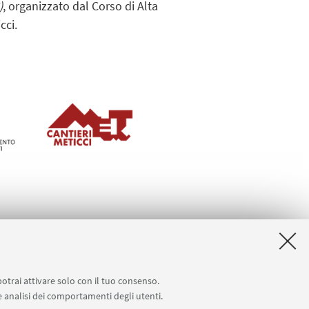
)
, organizzato dal Corso di Alta
cci.
 .pdf 3392Kb ]
potrai attivare solo con il tuo consenso.
 e analisi dei comportamenti degli utenti.