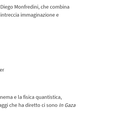
di Diego Monfredini, che combina
 intreccia immaginazione e
er
nema e la fisica quantistica,
aggi che ha diretto ci sono
In Gaza