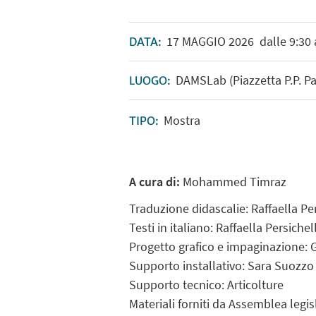
17
MAGGIO
2026
dalle 9:30 
DATA:
DAMSLab (Piazzetta P.P. Pa
LUOGO:
Mostra
TIPO:
A cura di:
Mohammed Timraz
Traduzione didascalie: Raffaella Pe
Testi in italiano: Raffaella Persiche
Progetto grafico e impaginazione: 
Supporto installativo: Sara Suozzo
Supporto tecnico: Articolture
Materiali forniti da Assemblea legis