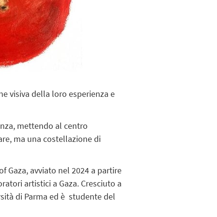
e visiva della loro esperienza e
enza, mettendo al centro
are, ma una costellazione di
f Gaza, avviato nel 2024 a partire
atori artistici a Gaza. Cresciuto a
ersità di Parma ed è studente del