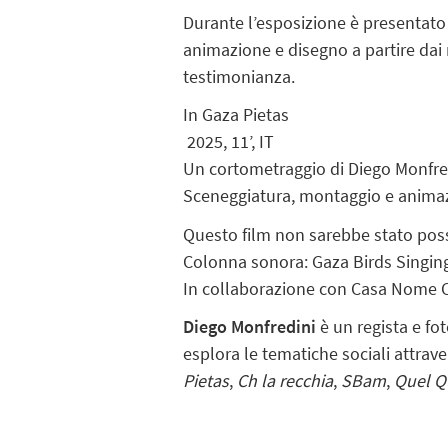
Durante l’esposizione è presentato
animazione e disegno a partire dai
testimonianza.
In Gaza Pietas
2025, 11’, IT
Un cortometraggio di Diego Monfre
Sceneggiatura, montaggio e animaz
Questo film non sarebbe stato pos
Colonna sonora: Gaza Birds Singi
In collaborazione con Casa Nome C
Diego Monfredini
è un regista e fo
esplora le tematiche sociali attrav
Pietas
,
Ch la recchia
,
SBam
,
Quel Q