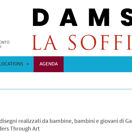
LOCATIONS
AGENDA
APRI
OMENÙ
SOTTOMENÙ
 disegni realizzati da bambine, bambini e giovani di G
ders Through Art