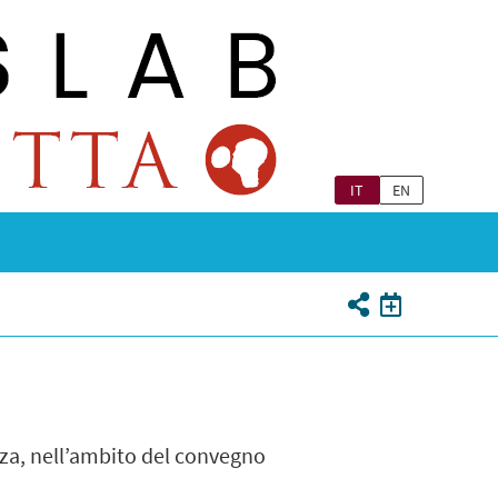
IT
EN
aza, nell’ambito del convegno