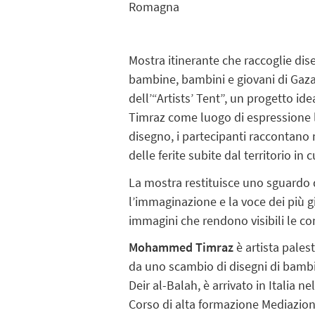
Romagna
Mostra itinerante che raccoglie dise
bambine, bambini e giovani di Gaza
dell’“Artists’ Tent”, un progetto 
Timraz come luogo di espressione li
disegno, i partecipanti raccontano
delle ferite subite dal territorio in 
La mostra restituisce uno sguardo 
l’immaginazione e la voce dei più g
immagini che rendono visibili le con
Mohammed Timraz
è artista pales
da uno scambio di disegni di bambini
Deir al-Balah, è arrivato in Italia 
Corso di alta formazione Mediazione 