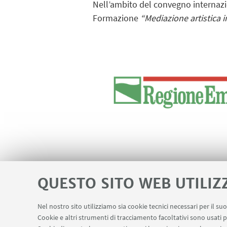
Nell’ambito del convegno internaz
Formazione
“Mediazione artistica i
IN EVIDENZA
QUESTO SITO WEB UTILIZ
Negotiating Borders Thro
Nel nostro sito utilizziamo sia cookie tecnici necessari per il s
Cookie e altri strumenti di tracciamento facoltativi sono usati p