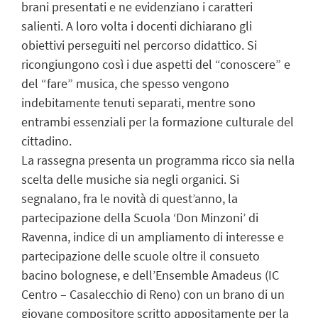
brani presentati e ne evidenziano i caratteri
salienti. A loro volta i docenti dichiarano gli
obiettivi perseguiti nel percorso didattico. Si
ricongiungono così i due aspetti del “conoscere” e
del “fare” musica, che spesso vengono
indebitamente tenuti separati, mentre sono
entrambi essenziali per la formazione culturale del
cittadino.
La rassegna presenta un programma ricco sia nella
scelta delle musiche sia negli organici. Si
segnalano, fra le novità di quest’anno, la
partecipazione della Scuola ‘Don Minzoni’ di
Ravenna, indice di un ampliamento di interesse e
partecipazione delle scuole oltre il consueto
bacino bolognese, e dell’Ensemble Amadeus (IC
Centro – Casalecchio di Reno) con un brano di un
giovane compositore scritto appositamente per la