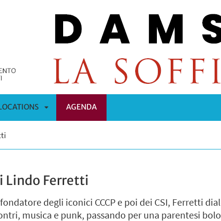
LOCATIONS
AGENDA
APRI
ti
OMENÙ
SOTTOMENÙ
 Lindo Ferretti
 fondatore degli iconici CCCP e poi dei CSI, Ferretti d
ncontri, musica e punk, passando per una parentesi bol