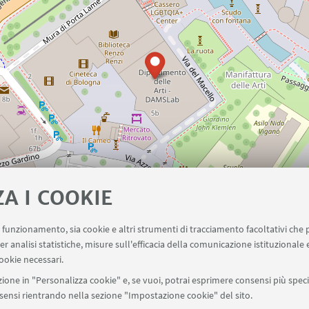
ZA I COOKIE
uo funzionamento, sia cookie e altri strumenti di tracciamento facoltativi che 
er analisi statistiche, misure sull'efficacia della comunicazione istituzionale
ookie necessari.
ione in "Personalizza cookie" e, se vuoi, potrai esprimere consensi più specif
onsensi rientrando nella sezione "Impostazione cookie" del sito.