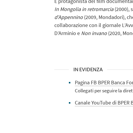
È protagonista del film documenta
In Mongolia in retromarcia
(2000), 
d’Appennino
(2009, Mondadori), che
collaborazione con il giornale L’Avv
D’Arminio e
Non invano
(2020, Mon
IN EVIDENZA
Pagina FB BPER Banca F
Collegati per seguire la dire
Canale YouTube di BPER 