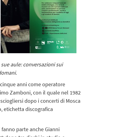
 sue aule: conversazioni sui
 domani.
to cinque anni come operatore
ssimo Zamboni, con il quale nel 1982
r sciogliersi dopo i concerti di Mosca
o, etichetta discografica
i fanno parte anche Gianni