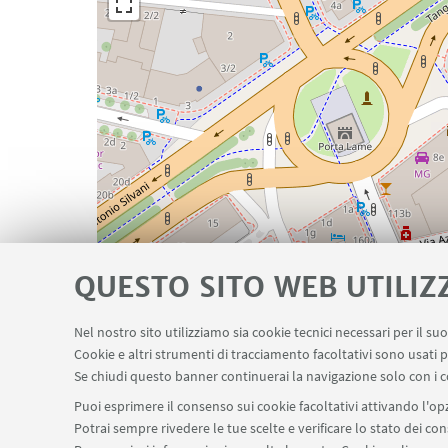
QUESTO SITO WEB UTILIZ
Nel nostro sito utilizziamo sia cookie tecnici necessari per il s
Cookie e altri strumenti di tracciamento facoltativi sono usati p
Se chiudi questo banner continuerai la navigazione solo con i c
Puoi esprimere il consenso sui cookie facoltativi attivando l'opz
Potrai sempre rivedere le tue scelte e verificare lo stato dei c