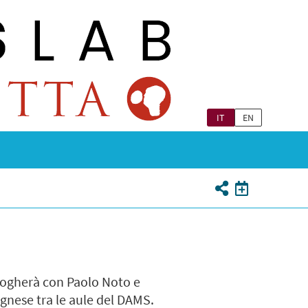
IT
EN
ialogherà con Paolo Noto e
ognese tra le aule del DAMS.