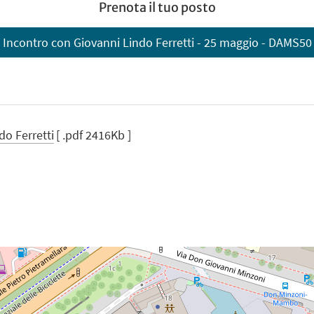
Prenota il tuo posto
Incontro con Giovanni Lindo Ferretti - 25 maggio - DAMS50
do Ferretti
[ .pdf 2416Kb ]