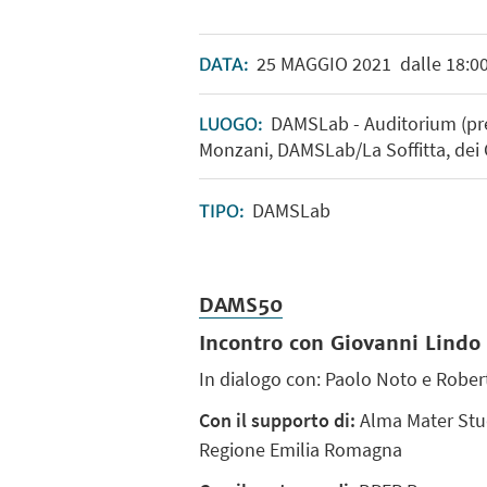
25
MAGGIO
2021
dalle 18:00
DATA:
DAMSLab - Auditorium (pre
LUOGO:
Monzani, DAMSLab/La Soffitta, dei
DAMSLab
TIPO:
DAMS50
Incontro con Giovanni Lindo 
In dialogo con: Paolo Noto e Robert
Con il supporto di:
Alma Mater Stud
Regione Emilia Romagna