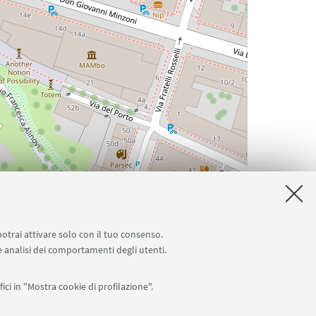
Leaflet
| ©
OpenStreetMap
potrai attivare solo con il tuo consenso.
 e analisi dei comportamenti degli utenti.
ici in "Mostra cookie di profilazione".
Seguici su: