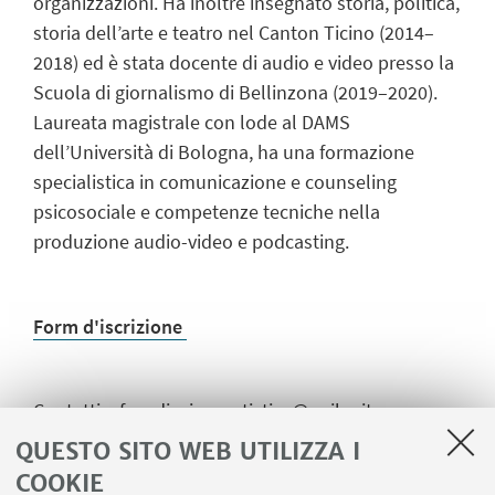
organizzazioni. Ha inoltre insegnato storia, politica,
storia dell’arte e teatro nel Canton Ticino (2014–
2018) ed è stata docente di audio e video presso la
Scuola di giornalismo di Bellinzona (2019–2020).
Laureata magistrale con lode al DAMS
dell’Università di Bologna, ha una formazione
specialistica in comunicazione e counseling
psicosociale e competenze tecniche nella
produzione audio-video e podcasting.
Form d'iscrizione
Contatti:
af.mediazioneartistica@unibo.it
QUESTO SITO WEB UTILIZZA I
COOKIE