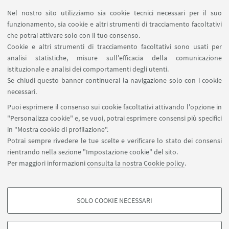
Nel nostro sito utilizziamo sia cookie tecnici necessari per il suo
funzionamento, sia cookie e altri strumenti di tracciamento facoltativi
che potrai attivare solo con il tuo consenso.
Cookie e altri strumenti di tracciamento facoltativi sono usati per
analisi statistiche, misure sull'efficacia della comunicazione
istituzionale e analisi dei comportamenti degli utenti.
Se chiudi questo banner continuerai la navigazione solo con i cookie
IN EVIDENZA
necessari.
Puoi esprimere il consenso sui cookie facoltativi attivando l'opzione in
Locandina
[ .pdf 421Kb ]
"Personalizza cookie" e, se vuoi, potrai esprimere consensi più specifici
in "Mostra cookie di profilazione".
Potrai sempre rivedere le tue scelte e verificare lo stato dei consensi
rientrando nella sezione "Impostazione cookie" del sito.
Per maggiori informazioni
consulta la nostra Cookie policy
.
SOLO COOKIE NECESSARI
Seguici su:
COOKIE DI PROFILAZIONE - FACOLTATIVI