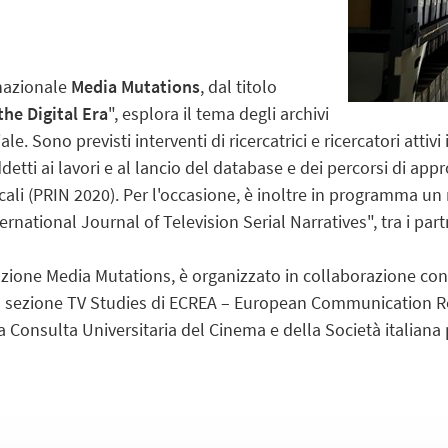
rnazionale
Media Mutations
, dal titolo
the Digital Era
", esplora il tema degli archivi
e. Sono previsti interventi di ricercatrici e ricercatori attivi i
detti ai lavori e al lancio del database e dei percorsi di app
ocali (PRIN 2020). Per l'occasione, è inoltre in programma u
rnational Journal of Television Serial Narratives", tra i partn
zione Media Mutations, è organizzato in collaborazione co
 la sezione TV Studies di ECREA – European Communication 
la Consulta Universitaria del Cinema e della Società italiana 