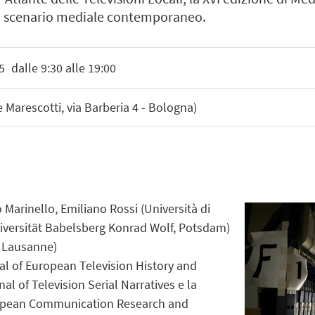
ello scenario mediale contemporaneo.
5
dalle 9:30 alle 19:00
 Marescotti, via Barberia 4 - Bologna)
 Marinello, Emiliano Rossi (Università di
iversität Babelsberg Konrad Wolf, Potsdam)
e Lausanne)
l of European Television History and
al of Television Serial Narratives e la
ropean Communication Research and