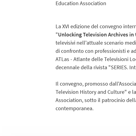
Education Association
La XVI edizione del convegno inte
"
Unlocking Television Archives in 
televisivi nell'attuale scenario medial
di confronto con professionisti e ad
ATLas - Atlante delle Televisioni L
decennale della rivista "SERIES. Inte
Il convegno, promosso dall'Associa
Television History and Culture" e
Association, sotto il patrocinio del
contemporanea.