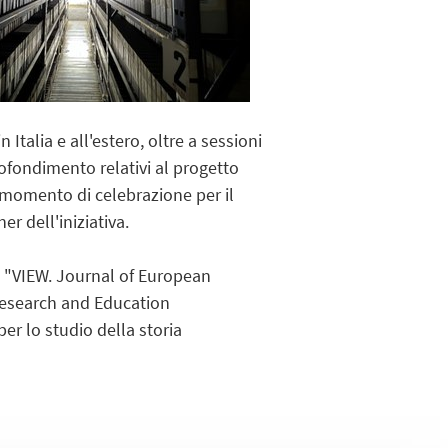
n Italia e all'estero, oltre a sessioni
rofondimento relativi al progetto
n momento di celebrazione per il
er dell'iniziativa.
n "VIEW. Journal of European
Research and Education
per lo studio della storia