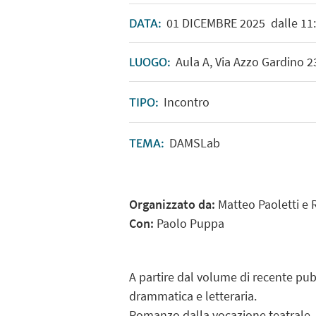
01
DICEMBRE
2025
dalle 11:
DATA:
Aula A, Via Azzo Gardino 
LUOGO:
Incontro
TIPO:
DAMSLab
TEMA:
Organizzato da:
Matteo Paoletti e 
Con:
Paolo Puppa
A partire dal volume di recente pubb
drammatica e letteraria.
Romanzo dalla vocazione teatrale, "