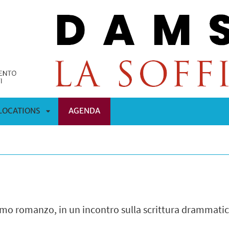
LOCATIONS
AGENDA
APRI
OMENÙ
SOTTOMENÙ
imo romanzo, in un incontro sulla scrittura drammatic