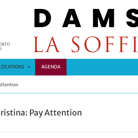
LOCATIONS
AGENDA
APRI
Attention
OMENÙ
SOTTOMENÙ
Cristina: Pay Attention