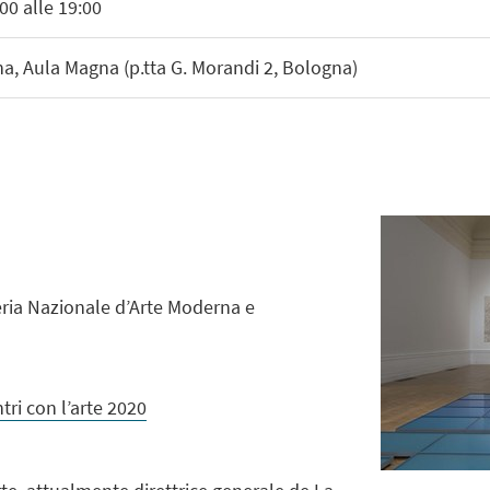
00 alle 19:00
a, Aula Magna (p.tta G. Morandi 2, Bologna)
leria Nazionale d’Arte Moderna e
ntri con l’arte 2020