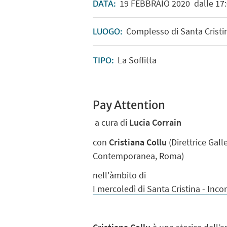
19
FEBBRAIO
2020
dalle 17:
DATA:
Complesso di Santa Cristin
LUOGO:
La Soffitta
TIPO:
Pay Attention
a cura di
Lucia Corrain
con
Cristiana Collu
(Direttrice Gal
Contemporanea, Roma)
nell'àmbito di
I mercoledì di Santa Cristina - Inco