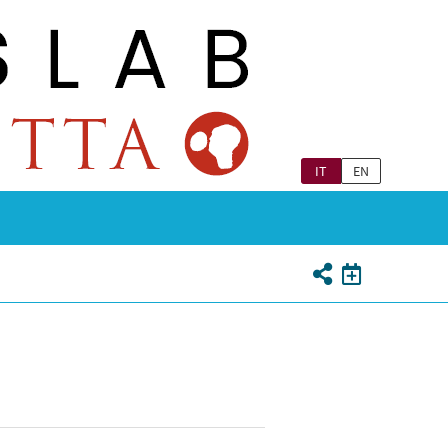
IT
EN