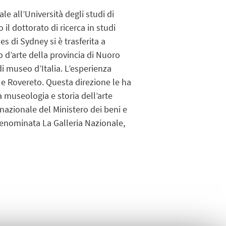
le all’Università degli studi di
il dottorato di ricerca in studi
s di Sydney si è trasferita a
o d’arte della provincia di Nuoro
di museo d’Italia. L’esperienza
e Rovereto. Questa direzione le ha
na museologia e storia dell’arte
nazionale del Ministero dei beni e
 denominata La Galleria Nazionale,