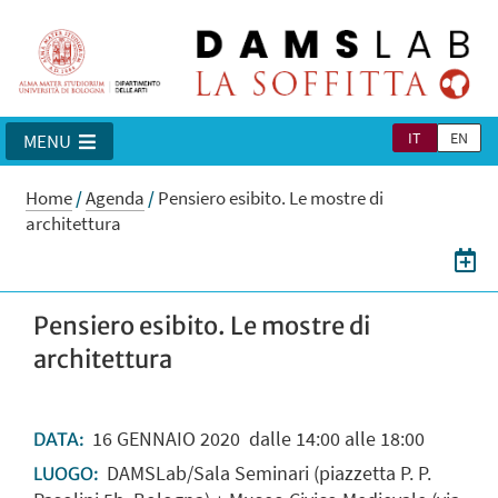
IT
EN
MENU
Home
/
Agenda
/
Pensiero esibito. Le mostre di
architettura
Pensiero esibito. Le mostre di
architettura
16
GENNAIO
2020
dalle 14:00 alle 18:00
DATA:
DAMSLab/Sala Seminari (piazzetta P. P.
LUOGO: