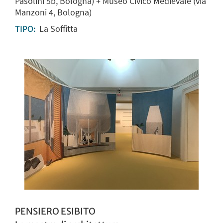
Pasolini 5b, Bologna) + Museo Civico Medievale (via
Manzoni 4, Bologna)
La Soffitta
TIPO:
PENSIERO ESIBITO