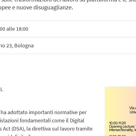
opee e nuove disuguaglianze.
00 alle 18:00
ino 23, Bologna
LL
a ha adottato importanti normative per
gislazioni fondamentali come il Digital
s Act (DSA), la direttiva sul lavoro tramite