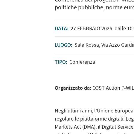
politiche pubbliche, norme eur
27
FEBBRAIO
2026
dalle 10:
DATA:
Sala Rossa, Via Azzo Gard
LUOGO:
Conferenza
TIPO:
Organizzato da:
COST Action P-WI
Negli ultimi anni, l’Unione Europe
regolare le piattaforme digitali. Le
Markets Act (DMA), il Digital Service