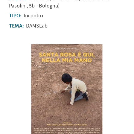
Pasolini, 5b - Bologna)
Incontro
TIPO:
DAMSLab
TEMA: