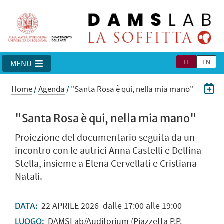
IT
EN
MENU
Home
/
Agenda
/
"Santa Rosa è qui, nella mia mano"
"Santa Rosa è qui, nella mia mano"
Proiezione del documentario seguita da un
incontro con le autrici Anna Castelli e Delfina
Stella, insieme a Elena Cervellati e Cristiana
Natali.
22
APRILE
2026
dalle 17:00 alle 19:00
DATA:
DAMSLab/Auditorium (Piazzetta P.P.
LUOGO: