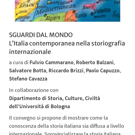
SGUARDI DAL MONDO
L’Italia contemporanea nella storiografia
internazionale
a cura di
Fulvio Cammarano
,
Roberto Balzani
,
Salvatore Botta
,
Riccardo Brizzi
,
Paolo Capuzzo
,
Stefano Cavazza
In collaborazione con
Dipartimento di Storia, Culture, Civiltà
dell’Università di Bologna
Il convegno si propone di mostrare come la
conoscenza della storia italiana sia diffusa a livello
internazionale. Sprovincializzare la storia italiana,