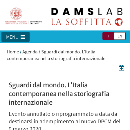
IT
EN
MENU
Home
/
Agenda
/
Sguardi dal mondo. L’Italia
contemporanea nella storiografia internazionale
Sguardi dal mondo. L’Italia
contemporanea nella storiografia
internazionale
Evento annullato o riprogrammato a data da
destinarsi in adempimento al nuovo DPCM del
9 marzo 2020.