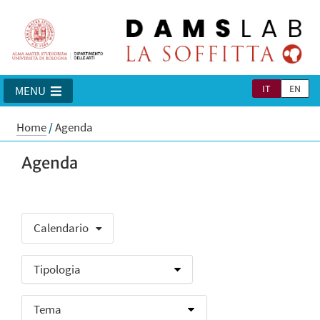
IT
EN
MENU
Home
/
Agenda
Agenda
Calendario