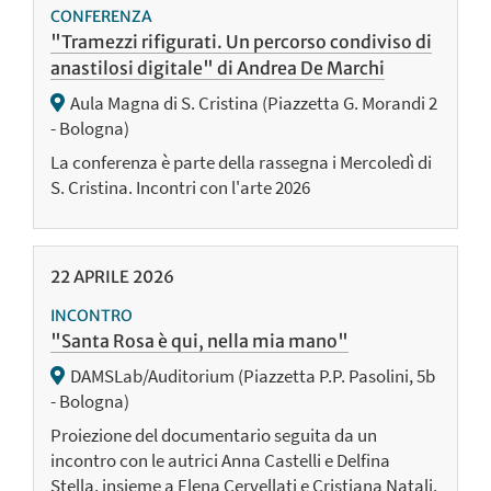
CONFERENZA
"Tramezzi rifigurati. Un percorso condiviso di
anastilosi digitale" di Andrea De Marchi
Aula Magna di S. Cristina (Piazzetta G. Morandi 2
- Bologna)
La conferenza è parte della rassegna i Mercoledì di
S. Cristina. Incontri con l'arte 2026
22
APRILE
2026
INCONTRO
"Santa Rosa è qui, nella mia mano"
DAMSLab/Auditorium (Piazzetta P.P. Pasolini, 5b
- Bologna)
Proiezione del documentario seguita da un
incontro con le autrici Anna Castelli e Delfina
Stella, insieme a Elena Cervellati e Cristiana Natali.