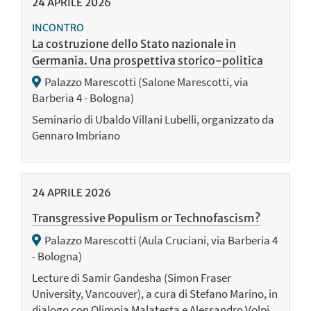
24
APRILE
2026
INCONTRO
La costruzione dello Stato nazionale in
Germania. Una prospettiva storico-politica
Palazzo Marescotti (Salone Marescotti, via
Barberia 4 - Bologna)
Seminario di Ubaldo Villani Lubelli, organizzato da
Gennaro Imbriano
24
APRILE
2026
Transgressive Populism or Technofascism?
Palazzo Marescotti (Aula Cruciani, via Barberia 4
- Bologna)
Lecture di Samir Gandesha (Simon Fraser
University, Vancouver), a cura di Stefano Marino, in
dialogo con Olimpia Malatesta e Alessandro Volpi.