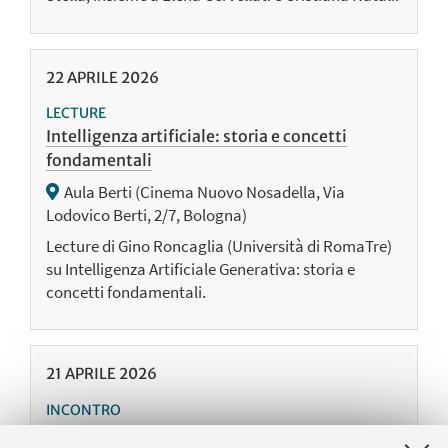
22
APRILE
2026
LECTURE
Intelligenza artificiale: storia e concetti
fondamentali
Aula Berti (Cinema Nuovo Nosadella, Via
Lodovico Berti, 2/7, Bologna)
Lecture di Gino Roncaglia (Università di RomaTre)
su Intelligenza Artificiale Generativa: storia e
concetti fondamentali.
21
APRILE
2026
INCONTRO
La cultura di prossimità. Il contesto e la