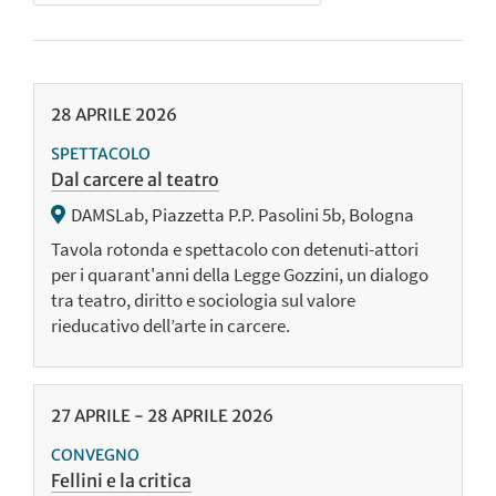
28
APRILE
2026
SPETTACOLO
Dal carcere al teatro
DAMSLab, Piazzetta P.P. Pasolini 5b, Bologna
Tavola rotonda e spettacolo con detenuti-attori
per i quarant'anni della Legge Gozzini, un dialogo
tra teatro, diritto e sociologia sul valore
rieducativo dell’arte in carcere.
27
APRILE
-
28
APRILE
2026
CONVEGNO
Fellini e la critica