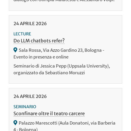
24
APRILE
2026
LECTURE
Do LLM chatbots refer?
Sala Rossa, Via Azzo Gardino 23, Bologna -
Evento in presenza e online
Seminario di Jessica Pepp (Uppsala University),
organizzato da Sebastiano Moruzzi
24
APRILE
2026
SEMINARIO
Sconfinare oltre il teatro carcere
Palazzo Marescotti (Aula Donatoni, via Barberia
4 - Bologna)