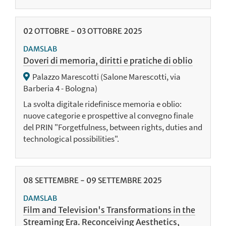
02
OTTOBRE
-
03
OTTOBRE
2025
DAMSLAB
Doveri di memoria, diritti e pratiche di oblio
Palazzo Marescotti (Salone Marescotti, via
Barberia 4 - Bologna)
La svolta digitale ridefinisce memoria e oblio:
nuove categorie e prospettive al convegno finale
del PRIN "Forgetfulness, between rights, duties and
technological possibilities".
08
SETTEMBRE
-
09
SETTEMBRE
2025
DAMSLAB
Film and Television's Transformations in the
Streaming Era. Reconceiving Aesthetics,