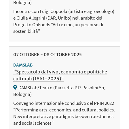
Bologna)
Incontro con Luigi Coppola (artista e agroecologo)
e Giulia Allegrini (DAR, Unibo) nell'ambito del
Progetto OnFoods "Arti e cibo, un percorso di
sostenibilità"
07
OTTOBRE
-
08
OTTOBRE
2025
DAMSLAB
"Spettacolo dal vivo, economia e politiche
culturali (1861-2025)"
DAMSLab/Teatro (Piazzetta P.P. Pasolini 5b,
Bologna)
Convegno internazionale conclusivo del PRIN 2022
"Performing arts, economics, and cultural policies.
New interpretative paradigms between aesthetics
and social sciences"