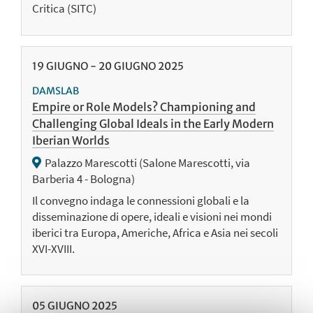
Critica (SITC)
19
GIUGNO
-
20
GIUGNO
2025
DAMSLAB
Empire or Role Models? Championing and
Challenging Global Ideals in the Early Modern
Iberian Worlds
Palazzo Marescotti (Salone Marescotti, via
Barberia 4 - Bologna)
Il convegno indaga le connessioni globali e la
disseminazione di opere, ideali e visioni nei mondi
iberici tra Europa, Americhe, Africa e Asia nei secoli
XVI-XVIII.
05
GIUGNO
2025