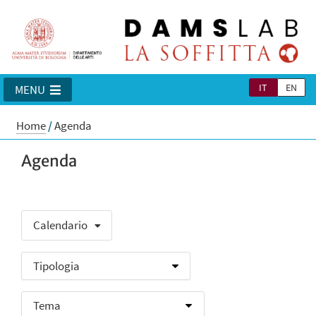
IT
EN
MENU
Home
/
Agenda
Agenda
Calendario