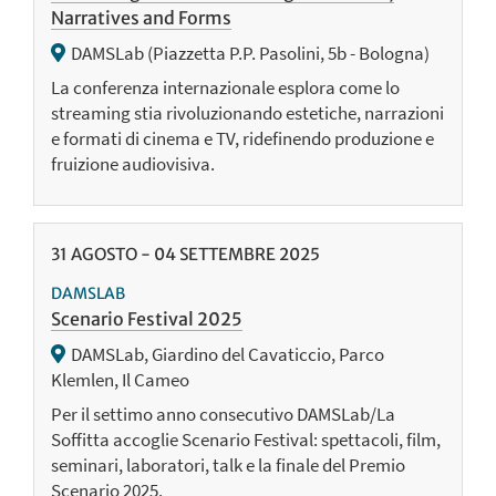
Narratives and Forms
DAMSLab (Piazzetta P.P. Pasolini, 5b - Bologna)
La conferenza internazionale esplora come lo
streaming stia rivoluzionando estetiche, narrazioni
e formati di cinema e TV, ridefinendo produzione e
fruizione audiovisiva.
31
AGOSTO
-
04
SETTEMBRE
2025
DAMSLAB
Scenario Festival 2025
DAMSLab, Giardino del Cavaticcio, Parco
Klemlen, Il Cameo
Per il settimo anno consecutivo DAMSLab/La
Soffitta accoglie Scenario Festival: spettacoli, film,
seminari, laboratori, talk e la finale del Premio
Scenario 2025.