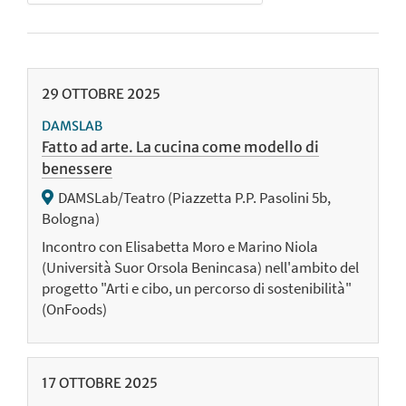
29
OTTOBRE
2025
DAMSLAB
Fatto ad arte. La cucina come modello di
benessere
DAMSLab/Teatro (Piazzetta P.P. Pasolini 5b,
Bologna)
Incontro con Elisabetta Moro e Marino Niola
(Università Suor Orsola Benincasa) nell'ambito del
progetto "Arti e cibo, un percorso di sostenibilità"
(OnFoods)
17
OTTOBRE
2025