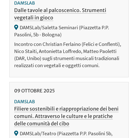
DAMSLAB
Dalle tavole al palcoscenico. Strumenti
vegetali in gioco
DAMSLab/Saletta Seminari (Piazzetta P.P.
Pasolini, 5b - Bologna)
Incontro con Christian Ferlaino (Felici e Conflenti),
Nico Staiti, Antonietta Loffredo, Matteo Paoletti
(DAR, Unibo) sugli strumenti musicali tradizionali
realizzati con vegetali e oggetti comuni.
09
OTTOBRE
2025
DAMSLAB
Filiere sostenibili e riappropriazione dei beni
comuni. Attraverso le culture e le pratiche
delle comunità del cibo
DAMSLab/Teatro (Piazzetta P.P. Pasolini 5b,