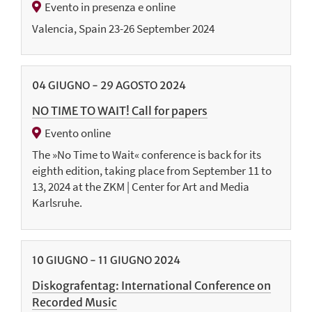
Evento in presenza e online
Valencia, Spain 23-26 September 2024
04
GIUGNO
-
29
AGOSTO
2024
NO TIME TO WAIT! Call for papers
Evento online
The »No Time to Wait« conference is back for its
eighth edition, taking place from September 11 to
13, 2024 at the ZKM | Center for Art and Media
Karlsruhe.
10
GIUGNO
-
11
GIUGNO
2024
Diskografentag: International Conference on
Recorded Music