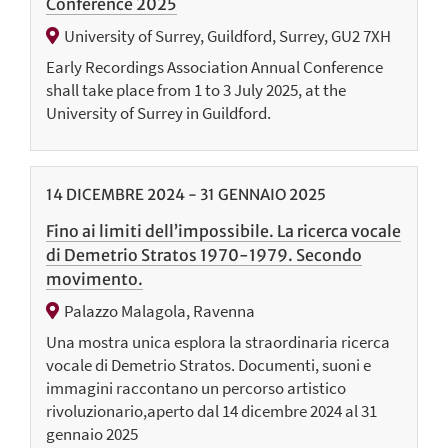
Conference 2025
University of Surrey, Guildford, Surrey, GU2 7XH
Early Recordings Association Annual Conference
shall take place from 1 to 3 July 2025, at the
University of Surrey in Guildford.
14
DICEMBRE
2024
-
31
GENNAIO
2025
Fino ai limiti dell’impossibile. La ricerca vocale
di Demetrio Stratos 1970-1979. Secondo
movimento.
Palazzo Malagola, Ravenna
Una mostra unica esplora la straordinaria ricerca
vocale di Demetrio Stratos. Documenti, suoni e
immagini raccontano un percorso artistico
rivoluzionario,aperto dal 14 dicembre 2024 al 31
gennaio 2025