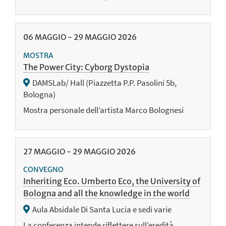
06
MAGGIO
-
29
MAGGIO
2026
MOSTRA
The Power City: Cyborg Dystopia
DAMSLab/ Hall (Piazzetta P.P. Pasolini 5b,
Bologna)
Mostra personale dell’artista Marco Bolognesi
27
MAGGIO
-
29
MAGGIO
2026
CONVEGNO
Inheriting Eco. Umberto Eco, the University of
Bologna and all the knowledge in the world
Aula Absidale Di Santa Lucia e sedi varie
La conferenza intende riflettere sull’eredità