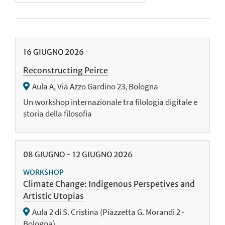
16
GIUGNO
2026
Reconstructing Peirce
Aula A, Via Azzo Gardino 23, Bologna
Un workshop internazionale tra filologia digitale e
storia della filosofia
08
GIUGNO
-
12
GIUGNO
2026
WORKSHOP
Climate Change: Indigenous Perspetives and
Artistic Utopias
Aula 2 di S. Cristina (Piazzetta G. Morandi 2 -
Bologna)