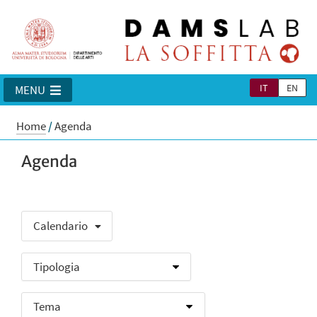
IT
EN
MENU
Home
/
Agenda
Agenda
Calendario