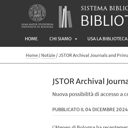
HOME
CHI SIAMO
USA LA BIBLIOTECA
APRI
Home
/
Notizie
/
JSTOR Archival Journals and Prima
SOTTOMENÙ
JSTOR Archival Journa
Nuova possibilità di accesso a 
PUBBLICATO IL 04 DICEMBRE 2024
L'Ateneo di Bologna ha recentemen