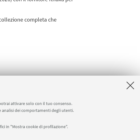
 collezione completa che
potrai attivare solo con il tuo consenso.
 e analisi dei comportamenti degli utenti.
ici in "Mostra cookie di profilazione".
e Arti