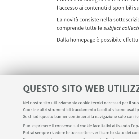
l’accesso ai contenuti disponibili 
La novità consiste nella sottoscrizi
comprende tutte le
subject collect
Dalla homepage è possibile effett
QUESTO SITO WEB UTILIZ
Nel nostro sito utilizziamo sia cookie tecnici necessari per il s
Cookie e altri strumenti di tracciamento facoltativi sono usati p
Se chiudi questo banner continuerai la navigazione solo con i c
Puoi esprimere il consenso sui cookie facoltativi attivando l'opz
Potrai sempre rivedere le tue scelte e verificare lo stato dei c
Conta