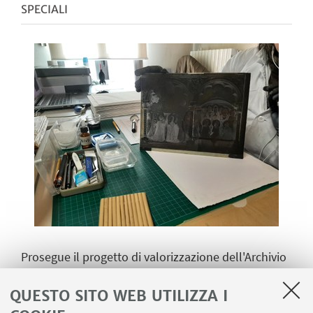
SPECIALI
Prosegue il progetto di valorizzazione dell'Archivio
Croci a cura della Fondazione Federico Zeri, in
QUESTO SITO WEB UTILIZZA I
collaborazione con la Biblioteca delle Arti.