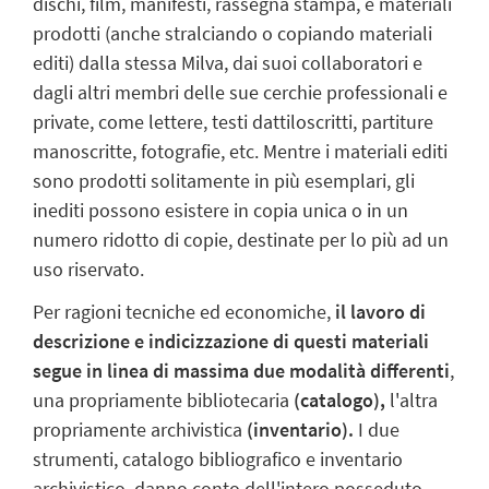
dischi, film, manifesti, rassegna stampa, e materiali
prodotti (anche stralciando o copiando materiali
editi) dalla stessa Milva, dai suoi collaboratori e
dagli altri membri delle sue cerchie professionali e
private, come lettere, testi dattiloscritti, partiture
manoscritte, fotografie, etc. Mentre i materiali editi
sono prodotti solitamente in più esemplari, gli
inediti possono esistere in copia unica o in un
numero ridotto di copie, destinate per lo più ad un
uso riservato.
Per ragioni tecniche ed economiche,
il lavoro di
descrizione e indicizzazione di questi materiali
segue in linea di massima due modalità differenti
,
una propriamente bibliotecaria
(catalogo),
l'altra
propriamente archivistica
(inventario).
I due
strumenti, catalogo bibliografico e inventario
archivistico, danno conto dell'intero posseduto