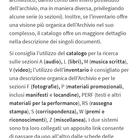
dell'archivio, ma in maniera diversa, privilegiando
alcune serie (o sezioni). Inoltre, se l'inventario offre
una visione più organica dell'Archivio nel suo
complesso, il catalogo offre un maggiore dettaglio
nella descrizione dei singoli documenti.
Si consiglia l'utilizzo del
catalogo
per la ricerca
sulle sezioni A
(audio),
L
(libri),
M (
musica scritta
),
V
(video);
l'utilizzo dell'
inventario
è consigliato per
una descrizione organica dell'Archivio e per le
sezioni F
(fotografie),
P (
materiali promozionali
,
inclusi
manifesti
e
locandine),
PERF (testi e altri
materiali per la performance
), RS (
rassegna
stampa
), S
(corrispondenza),
W (
premi e
riconoscimenti
), Z
(miscellanea).
I due sistemi
sono tra loro collegati: un apposito link consente
di passare da uno all'altro dalle schede delle