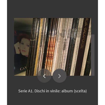
Serie A1. Dischi in vinile: album (scelta)