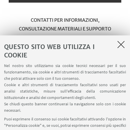
CONTATTI PER INFORMAZIONI,
CONSULTAZIONE MATERIALI E SUPPORTO
ALLA RICERCA
QUESTO SITO WEB UTILIZZA I
Gianmario Merizzi
COOKIE
051 2092966
Nel nostro sito utilizziamo sia cookie tecnici necessari per il suo
Scrivi una mail
funzionamento, sia cookie e altri strumenti di tracciamento facoltativi
che potrai attivare solo con il tuo consenso.
Cookie e altri strumenti di tracciamento facoltativi sono usati per
Giulia Giannini
analisi statistiche, misure sull'efficacia della comunicazione
istituzionale e analisi dei comportamenti degli utenti.
051 2092112
Se chiudi questo banner continuerai la navigazione solo con i cookie
Scrivi una mail
necessari.
Puoi esprimere il consenso sui cookie facoltativi attivando l'opzione in
"Personalizza cookie" e, se vuoi, potrai esprimere consensi più specifici