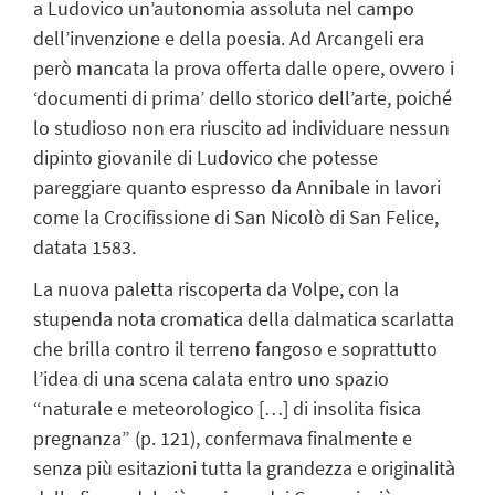
a Ludovico un’autonomia assoluta nel campo
dell’invenzione e della poesia. Ad Arcangeli era
però mancata la prova offerta dalle opere, ovvero i
‘
documenti di prima
’
dello storico dell’arte, poiché
lo studioso non era riuscito ad individuare nessun
dipinto
giovanile
di Ludovico che potesse
pareggiare
quanto espresso
da Annibale in lavori
come la
Crocifissione
di San Nicolò di San Felice,
datata 1583.
La nuova paletta riscoperta da Volpe, con la
stupenda nota cromatica della dalmatica scarlatta
che brilla contro il terreno fangoso e soprattutto
l’idea di una scena calata entro uno spazio
“
naturale e meteorologico […] di insolita fisica
pregnanza
” (p. 121)
, confermava finalmente e
senza più esitazioni tutta la grandezza e originalità