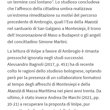
un termine così lontano”. Lo studioso concludeva
che l’affresco della cittadina umbra realizzava
un’estrema rimeditazione su motivi del percorso
precedente di Ambrogio, quali l’Eva della
Maestà
nel santuario di San Galgano a Montesiepi, il trono
dell’
Incoronazione
di Maso a Budapest o gli angeli
del concittadino Simone Martini.
La lettura di Volpe a favore di Ambrogio è rimasta
pressoché ignorata negli studi successivi.
Alessandro Bagnoli (2017, p. 451) ha di recente
colto le ragioni dello studioso bolognese, optando
però per la presenza di un collaboratore formatosi
al tempo degli affreschi di Montesiepi e della
Maestà
di Massa Marittima nei pieni anni trenta. Da
ultimo, è stato invece Andrea De Marchi (2021, pp.
20-21) a recuperare la proposta di Volpe, pur