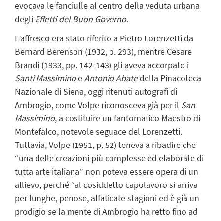
evocava le fanciulle al centro della veduta urbana
degli
Effetti del Buon Governo
.
L’affresco era stato riferito a Pietro Lorenzetti da
Bernard Berenson (1932, p. 293), mentre Cesare
Brandi (1933, pp. 142-143) gli aveva accorpato i
Santi Massimino
e
Antonio Abate
della Pinacoteca
Nazionale di Siena, oggi ritenuti autografi di
Ambrogio, come Volpe riconosceva già per il
San
Massimino
, a costituire un fantomatico Maestro di
Montefalco, notevole seguace del Lorenzetti.
Tuttavia, Volpe (1951, p. 52) teneva a ribadire che
“una delle creazioni più complesse ed elaborate di
tutta arte italiana” non poteva essere opera di un
allievo, perché “al cosiddetto capolavoro si arriva
per lunghe, penose, affaticate stagioni ed è già un
prodigio se la mente di Ambrogio ha retto fino ad