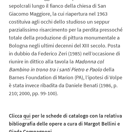
sepolcrali lungo il fianco della chiesa di San
Giacomo Maggiore, la cui riapertura nel 1963
costituiva agli occhi dello studioso un seppur
parzialissimo risarcimento per la perdita pressoché
totale della produzione di pittura monumentale a
Bologna negli ultimi decenni del XIII secolo. Posta
in dubbio da Federico Zeri (1985) nell’occasione di
riunire in dittico alla tavola la
Madonna col
Bambino in trono tra i santi Pietro e Paolo
della
Barnes Foundation di Marion (PA), l’ipotesi di Volpe
è stata invece ribadita da Daniele Benati (1986, p.
210; 2000, pp. 99-100).
Clicca
qui
per le schede di catalogo con la relativa
bibliografia delle opere a cura di Margot Bellini e
Giada Compagnoni