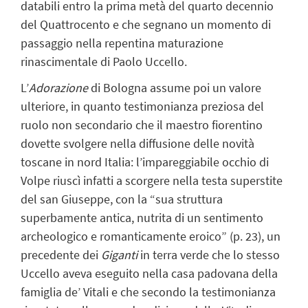
databili entro la prima metà del quarto decennio
del Quattrocento e che segnano un momento di
passaggio nella repentina maturazione
rinascimentale di Paolo Uccello.
L’
Adorazione
di Bologna assume poi un valore
ulteriore, in quanto testimonianza preziosa del
ruolo non secondario che il maestro fiorentino
dovette svolgere nella diffusione delle novità
toscane in nord Italia: l’impareggiabile occhio di
Volpe riuscì infatti a scorgere nella testa superstite
del san Giuseppe, con la “sua struttura
superbamente antica, nutrita di un sentimento
archeologico e romanticamente eroico” (p. 23), un
precedente dei
Giganti
in terra verde che lo stesso
Uccello aveva eseguito nella casa padovana della
famiglia de’ Vitali e che secondo la testimonianza