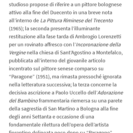
studioso propose di riferire a un pittore bolognese
attivo alla fine del Duecento in una breve nota
all’interno de
La Pittura Riminese del Trecento
(1965); la seconda presenta l’illuminante
restituzione alla fase tarda di Ambrogio Lorenzetti
per un rovinato affresco con l’
Incoronazione della
Vergine
nella chiesa di Sant’Agostino a Montefalco,
pubblicata all’interno del giovanile articolo
incentrato sul pittore senese comparso su
“Paragone” (1951), ma rimasta pressoché ignorata
nella letteratura successiva; la terza concerne la
decisiva ascrizione a Paolo Uccello dell’
Adorazione
del Bambino
frammentaria riemersa su una parete
della sagrestia di San Martino a Bologna alla fine
degli anni Settanta e occasione di una
fondamentale rilettura dell’opera dell’artista
fiorentino delineata poco dopo su “Paragone”