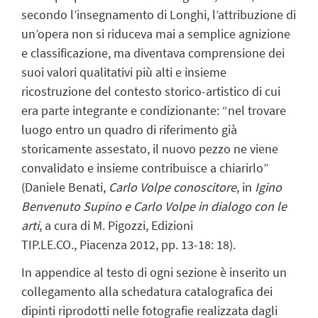
secondo l’insegnamento di Longhi, l’attribuzione di
un’opera non si riduceva mai a semplice agnizione
e classificazione, ma diventava comprensione dei
suoi valori qualitativi più alti e insieme
ricostruzione del contesto storico-artistico di cui
era parte integrante e condizionante: “nel trovare
luogo entro un quadro di riferimento già
storicamente assestato, il nuovo pezzo ne viene
convalidato e insieme contribuisce a chiarirlo”
(Daniele Benati,
Carlo Volpe conoscitore
, in
Igino
Benvenuto Supino e Carlo Volpe in dialogo con le
arti
, a cura di M. Pigozzi, Edizioni
TIP.LE.CO., Piacenza 2012, pp. 13-18: 18).
In appendice al testo di ogni sezione è inserito un
collegamento alla schedatura catalografica dei
dipinti riprodotti nelle fotografie realizzata dagli