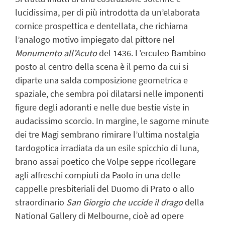
lucidissima, per di più introdotta da un’elaborata
cornice prospettica e dentellata, che richiama
l’analogo motivo impiegato dal pittore nel
Monumento all’
Acuto
del 1436. L’erculeo Bambino
posto al centro della scena è il perno da cui si
diparte una salda composizione geometrica e
spaziale, che sembra poi dilatarsi nelle imponenti
figure degli adoranti e nelle due bestie viste in
audacissimo scorcio. In margine, le sagome minute
dei tre Magi sembrano rimirare l’ultima nostalgia
tardogotica irradiata da un esile spicchio di luna,
brano assai poetico che Volpe seppe ricollegare
agli affreschi compiuti da Paolo in una delle
cappelle presbiteriali del Duomo di Prato o allo
straordinario
San Giorgio che uccide il drago
della
National Gallery di Melbourne, cioè ad opere