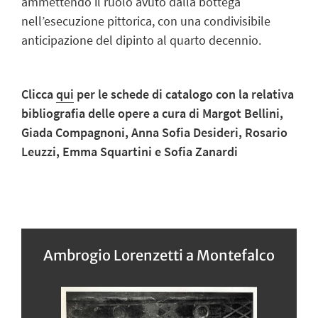
ammettendo il ruolo avuto dalla bottega
nell’esecuzione pittorica, con una condivisibile
anticipazione del dipinto al quarto decennio.
Clicca
qui
per le schede di catalogo
con la relativa
bibliografia
delle opere a cura di Margot Bellini,
Giada Compagnoni, Anna Sofia Desideri, Rosario
Leuzzi, Emma Squartini e Sofia Zanardi
Ambrogio Lorenzetti a Montefalco