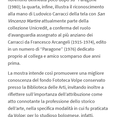
(1980); la quarta, infine, illustra il riconoscimento
alla mano di Ludovico Carracci della tela con
San
Vincenzo Martire
attualmente parte della
collezione Unicredit, a conferma del ruolo
d’avanguardia assegnato al più anziano dei
Carracci da Francesco Arcangeli (1915-1974), edito
in un numero di “Paragone” (1976) dedicato
proprio al collega e amico scomparso due anni
prima.
La mostra intende così promuovere una migliore
conoscenza del fondo Fototeca Volpe conservato
presso la Biblioteca delle Arti, invitando inoltre a
riflettere sull’importanza dell’attribuzione come
atto connotante la professione dello storico
dell’arte, nella specifica modalità in cui fu praticata
da Volpe: per lo studioso bolognese, infatti,