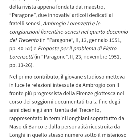
della rivista appena fondata dal maestro,
“Paragone”, due innovativi articoli dedicati ai
fratelli senesi,
Ambrogio Lorenzetti e le
congiunzioni fiorentine-senesi nel quarto decennio
del Trecento
(in “Paragone”, II, 13, gennaio 1951,
pp. 40-52) e
Proposte per il problema di Pietro
Lorenzetti
(in “Paragone”, II, 23, novembre 1951,
pp. 13-26).
Nel primo contributo, il giovane studioso metteva
in luce le relazioni intessute da Ambrogio con il
fronte più progressista della Firenze giottesca nel
corso dei soggiorni documentati tra la fine degli
anni dieci e gli anni trenta del Trecento,
rappresentato in termini longhiani soprattutto da
Maso di Banco e dalla personalità ricostruita da
Longhi in quello stesso numero sotto il misterioso