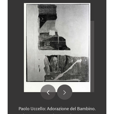
Paolo Uccello: Adorazione del Bambino.
Pa