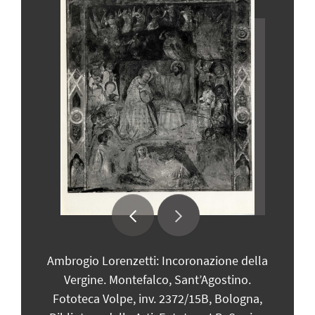
Ambrogio Lorenzetti: Incoronazione della
Am
Vergine. Montefalco, Sant’Agostino.
Fototeca Volpe, inv. 2372/15B, Bologna,