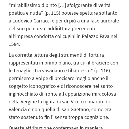
“
mirabilissimo dipinto […] sfolgorante di verità
poetica e nuda
” (p. 115)
potesse spettare soltanto
a Ludovico Carracci e per di più a una fase aurorale
del suo percorso, addirittura precedente
all’impresa condotta coi cugini in Palazzo Fava nel
1584.
La corretta lettura degli strumenti di tortura
rappresentati in primo piano, tra cui il braciere con
le tenaglie
“
tra vasariano e
tibaldesco
” (p. 116)
,
permisero a Volpe di precisare meglio anche il
soggetto iconografico e di riconoscere nel santo
inginocchiato di fronte all’apparizione miracolosa
della Vergine la figura di san Vicenzo martire di
Valencia e non quella di san Gaetano, come era
stato sostenuto fin lì senza troppa cognizione.
Questa attribuzione confermava in maniera