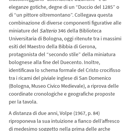
eleganze gotiche, degne di un “Duccio del 1285” o
di “un pittore oltremontano”. Collegava questa
combinazione di diverse componenti figurative alle
miniature del
Salterio
346 della Biblioteca
Universitaria di Bologna, oggi ritenute tra i massimi
esiti del Maestro della Bibbia di Gerona,
protagonista del “secondo stile” della miniatura
bolognese alla fine del Duecento. Inoltre,
identificava lo schema formale del Cristo crocifisso
tra i ricami del piviale inglese di San Domenico
(Bologna, Museo Civico Medievale), a riprova delle
coordinate cronologiche e geografiche proposte
per la tavola.
A distanza di due anni, Volpe (1967, p. 84)
riproponeva la sua intuizione a fianco dell’affresco
di medesimo soggetto nella prima delle arche