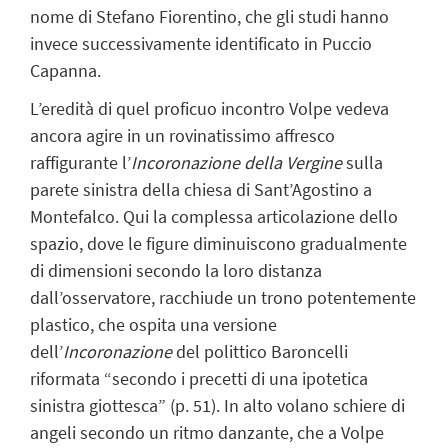
nome di Stefano Fiorentino, che gli studi hanno
invece successivamente identificato in Puccio
Capanna.
L’eredità di quel proficuo incontro Volpe vedeva
ancora agire in un rovinatissimo affresco
raffigurante l’
Incoronazione della Vergine
sulla
parete sinistra della chiesa di Sant’Agostino a
Montefalco. Qui la complessa articolazione dello
spazio, dove le figure diminuiscono gradualmente
di dimensioni secondo la loro distanza
dall’osservatore, racchiude un trono potentemente
plastico, che ospita una versione
dell’
Incoronazione
del polittico Baroncelli
riformata “secondo i precetti di una ipotetica
sinistra giottesca” (p. 51). In alto volano schiere di
angeli secondo un ritmo danzante, che a Volpe