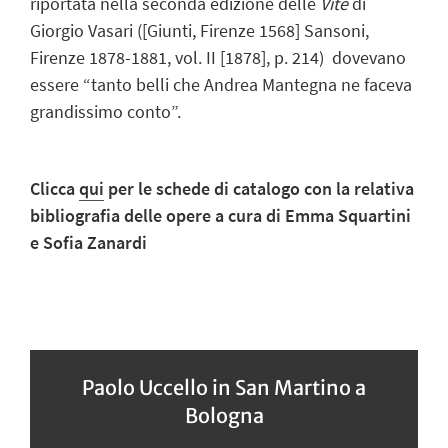
riportata nella seconda edizione delle
Vite
di
Giorgio Vasari ([Giunti, Firenze 1568] Sansoni,
Firenze 1878-1881, vol. II [1878], p. 214) dovevano
essere “tanto belli che Andrea Mantegna ne faceva
grandissimo conto”.
Clicca
qui
per le schede di catalogo
con la relativa
bibliografia
delle opere a cura di Emma Squartini
e Sofia Zanardi
Paolo Uccello in San Martino a
Bologna