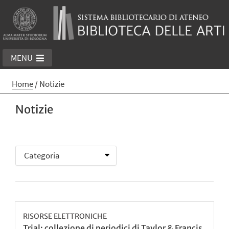
MENU
Home
/
Notizie
Notizie
RISORSE ELETTRONICHE
Trial: collezione di periodici di Taylor & Francis