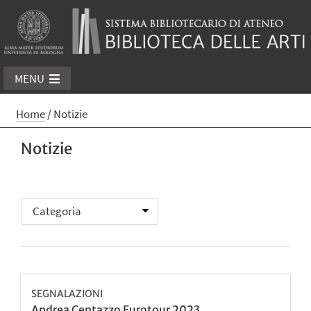
MENU
Home
/
Notizie
Notizie
SEGNALAZIONI
Andrea Centazzo Eurotour 2023